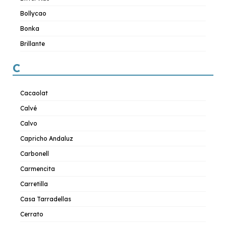
Bollycao
Bonka
Brillante
C
Cacaolat
Calvé
Calvo
Capricho Andaluz
Carbonell
Carmencita
Carretilla
Casa Tarradellas
Cerrato