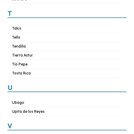
T
Takis
Tello
Tendilla
Tierra Astur
Tío Pepe
Tosta Rica
U
Ubago
Upita de los Reyes
V