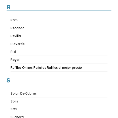
R
Ram
Recondo
Revilla
Rioverde
Risi
Royal
Ruffles Online: Patatas Ruffles al mejor precio
S
Solan De Cabras
Solis
SOS
Suchard