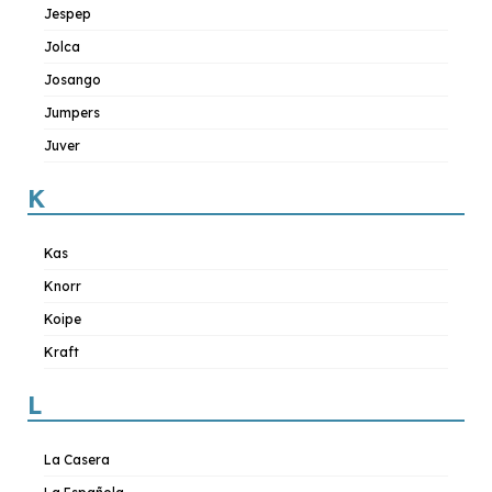
Jespep
Jolca
Josango
Jumpers
Juver
K
Kas
Knorr
Koipe
Kraft
L
La Casera