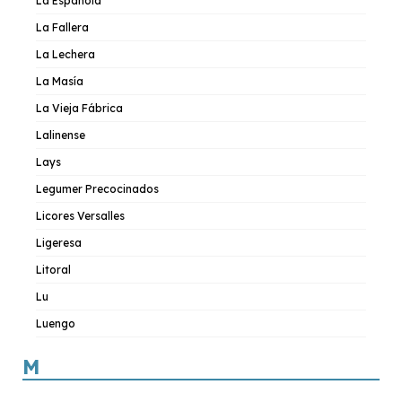
La Española
La Fallera
La Lechera
La Masía
La Vieja Fábrica
Lalinense
Lays
Legumer Precocinados
Licores Versalles
Ligeresa
Litoral
Lu
Luengo
M