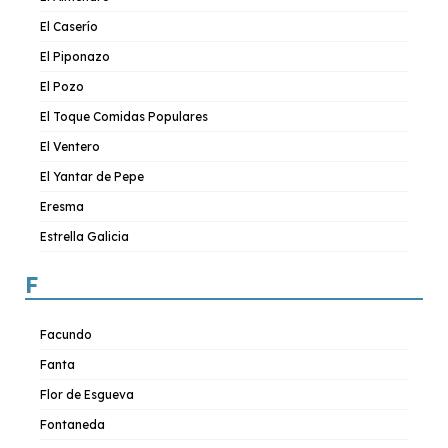
El Caserío
El Piponazo
El Pozo
El Toque Comidas Populares
El Ventero
El Yantar de Pepe
Eresma
Estrella Galicia
F
Facundo
Fanta
Flor de Esgueva
Fontaneda