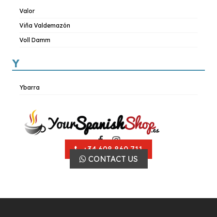
Valor
Viña Valdemazón
Voll Damm
Y
Ybarra
+34 608 860 711
CONTACT US