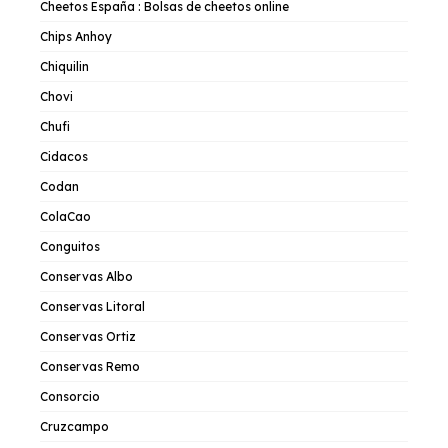
Cheetos España : Bolsas de cheetos online
Chips Anhoy
Chiquilin
Chovi
Chufi
Cidacos
Codan
ColaCao
Conguitos
Conservas Albo
Conservas Litoral
Conservas Ortiz
Conservas Remo
Consorcio
Cruzcampo