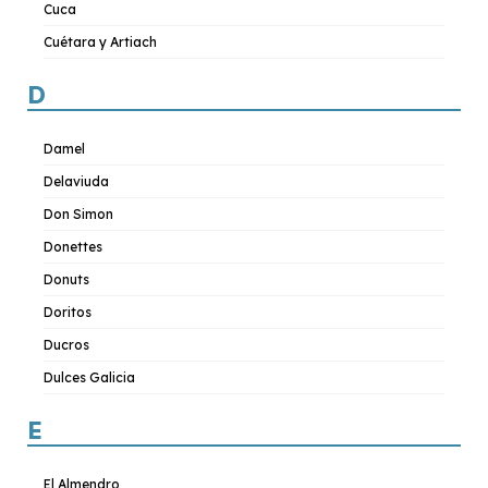
Cuca
Cuétara y Artiach
D
Damel
Delaviuda
Don Simon
Donettes
Donuts
Doritos
Ducros
Dulces Galicia
E
El Almendro