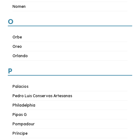
Nomen
O
Orbe
Oreo
Orlando
P
Palacios
Pedro Luis Conservas Artesanas
Philadelphia
Pipas G
Pompadour
Príncipe