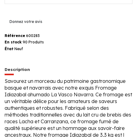
Donnez votre avis
Référence
600283
En stock
90 Produits
État
Neuf
Description
Savourez un morceau du patrimoine gastronomique
basque et navarrais avec notre exquis Fromage
Idiazabal ahumado La Vasco Navarra. Ce fromage est
un véritable délice pour les amateurs de saveurs
authentiques et robustes. Fabriqué selon des
méthodes traditionnelles avec du lait cru de brebis des
races Lacha et Carranzana, ce fromage fumé de
qualité supérieure est un hommage aux savoir-faire
ancestraux. Notre fromage Idiazabal de 3,3 kg est l