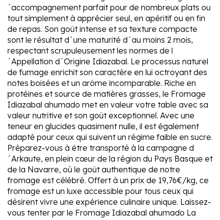
´accompagnement parfait pour de nombreux plats ou
tout simplement à apprécier seul, en apéritif ou en fin
de repas. Son goût intense et sa texture compacte
sont le résultat d´une maturité d´au moins 2 mois,
respectant scrupuleusement les normes de l
´Appellation d´Origine Idiazabal. Le processus naturel
de fumage enrichit son caractère en lui octroyant des
notes boisées et un arôme incomparable. Riche en
protéines et source de matières grasses, le Fromage
Idiazabal ahumado met en valeur votre table avec sa
valeur nutritive et son goût exceptionnel. Avec une
teneur en glucides quasiment nulle, il est également
adapté pour ceux qui suivent un régime faible en sucre.
Préparez-vous à être transporté à la campagne d
´Arkaute, en plein cœur de la région du Pays Basque et
de la Navarre, où le goût authentique de notre
fromage est célébré. Offert à un prix de 19,76€/kg, ce
fromage est un luxe accessible pour tous ceux qui
désirent vivre une expérience culinaire unique. Laissez-
vous tenter par le Fromage Idiazabal ahumado La