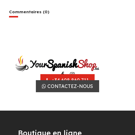
Commentaires (0)
+34 608 860 711
CONTACTEZ-NOUS
Boutique en ligne