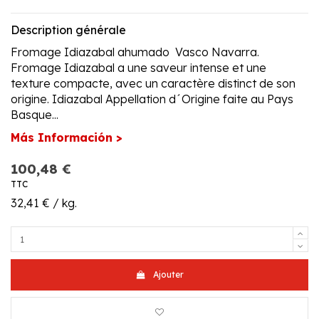
Description générale
Fromage Idiazabal ahumado Vasco Navarra.
Fromage Idiazabal a une saveur intense et une
texture compacte, avec un caractère distinct de son
origine. Idiazabal Appellation d´Origine faite au Pays
Basque...
Más Información >
100,48 €
TTC
32,41 € / kg.
Ajouter