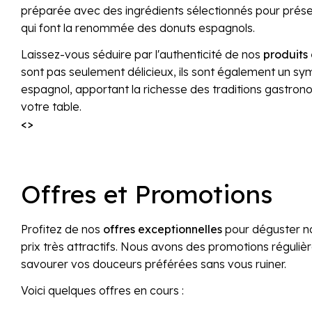
préparée avec des ingrédients sélectionnés pour préser
qui font la renommée des donuts espagnols.
Laissez-vous séduire par l'authenticité de nos
produits
sont pas seulement délicieux, ils sont également un sym
espagnol, apportant la richesse des traditions gastro
votre table.
<>
Offres et Promotions
Profitez de nos
offres exceptionnelles
pour déguster n
prix très attractifs. Nous avons des promotions réguliè
savourer vos douceurs préférées sans vous ruiner.
Voici quelques offres en cours :