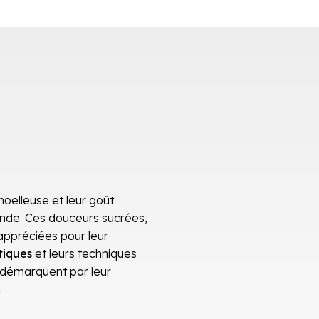
oelleuse et leur goût
onde. Ces douceurs sucrées,
 appréciées pour leur
tiques
et leurs techniques
e démarquent par leur
.