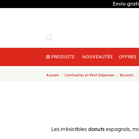
Envío grat
PRODUITS
NOUVEAUTÉS
OFFRES
Accueil
Confiseries et Petit Déjeuner
Biscuits
Les irrésistibles
donuts
espagnols, moe