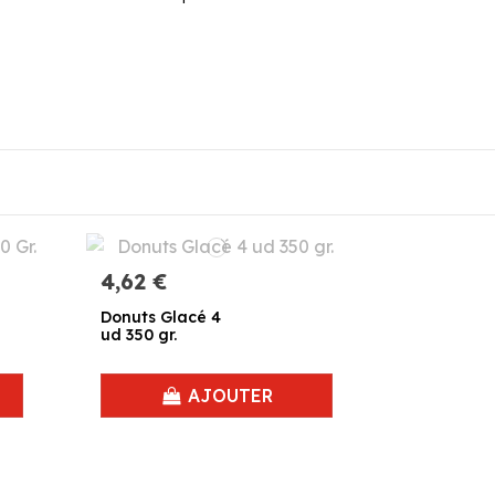
4,62 €
Donuts Glacé 4
ud 350 gr.
AJOUTER