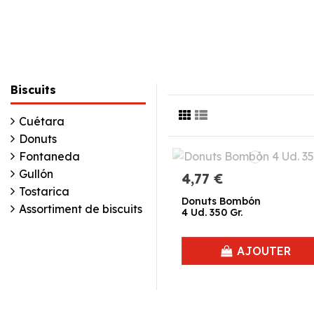
Biscuits
Cuétara
Donuts
Fontaneda
Gullón
4,77 €
Tostarica
Donuts Bombón
Assortiment de biscuits
4 Ud. 350 Gr.
AJOUTER