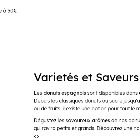
e à 50€
Varietés et Saveur
Les
donuts espagnols
sont disponibles dans u
Depuis les classiques donuts au sucre jusq
ou de fruits, il existe une option pour tout le
Dégustez les savoureux
arômes
de nos donut
qui ravira petits et grands. Découvrez une 
<>