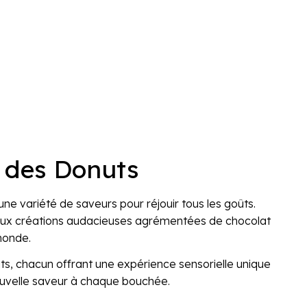
s des Donuts
ne variété de saveurs pour réjouir tous les goûts.
u'aux créations audacieuses agrémentées de chocolat
 monde.
s, chacun offrant une expérience sensorielle unique
nouvelle saveur à chaque bouchée.