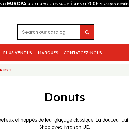
is a
EUROPA
para pedidos superiores a 200€
*Excepto destin
PLUS VENDUS
MARQUES
CONTATCEZ-NOUS
Donuts
Donuts
lleux et nappés de leur glaçage classique. La douceur qui
Shop avec livraison UE.