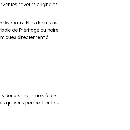
ver les saveurs originales
 artisanaux
. Nos donuts ne
bole de l'héritage culinaire
nomiques directement à
os donuts espagnols à des
res qui vous permettront de