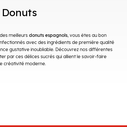
 Donuts
 des meilleurs
donuts espagnols
, vous êtes au bon
onfectionnés avec des ingrédients de première qualité
ence gustative inoubliable. Découvrez nos différentes
er par ces délices sucrés qui allient le savoir-faire
de créativité moderne.