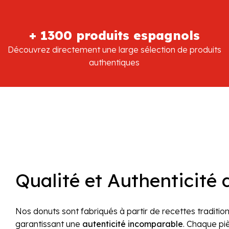
+ 1300 produits espagnols
Découvrez directement une large sélection de produits
authentiques
Qualité et Authenticité
Nos donuts sont fabriqués à partir de recettes traditio
garantissant une
autenticité incomparable
. Chaque pi