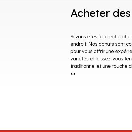
Acheter des
Si vous êtes à la recherche
endroit. Nos donuts sont c
pour vous offrir une expéri
variétés et laissez-vous tent
traditionnel et une touche 
<>