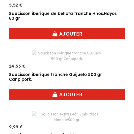
5,52 €
Saucisson ibérique de bellota tranché Hnos.Hoyos
80 gr.
AJOUTER
14,53 €
Saucisson ibérique tranché Guijuelo 500 gr
Canpipork.
AJOUTER
9,99 €