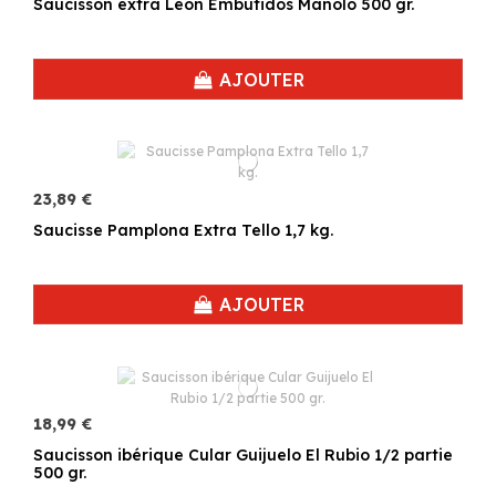
Saucisson extra León Embutidos Manolo 500 gr.
AJOUTER
23,89 €
Saucisse Pamplona Extra Tello 1,7 kg.
AJOUTER
18,99 €
Saucisson ibérique Cular Guijuelo El Rubio 1/2 partie
500 gr.