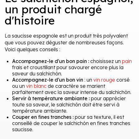
un produit chargé
d'histoire
La saucisse espagnole est un produit très polyvalent
que vous pouvez déguster de nombreuses façons.
Voici quelques conseils :
Accompagnez-le d'un bon pain :
choisissez un
pain
frais et croustillant pour savourer encore plus la
saveur du salchichón.
Accompagnez-le d'un bon vin
: un
vin rouge
corsé
ou un
vin blanc
de caractère se marient
parfaitement avec la saveur intense du salchichón.
Servir à température ambiante :
pour apprécier
toute sa saveur, le salchichón doit être servi à
température ambiante.
Couper en fines tranches :
pour sa texture, il est
conseillé de couper le salchichón en fines tranches
saucisse.