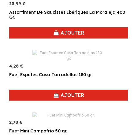
23,99 €
Assortiment De Saucisses Ibériques La Moraleja 400
Gr.
AJOUTER
4,28 €
Fuet Espetec Casa Tarradellas 180 gr.
AJOUTER
2,78 €
Fuet Mini Campofrío 50 gr.