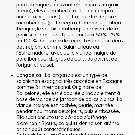
porcs ibériques, pouvant être nourris au grain
(cebo), élevés en liberté (cebo de campo),
nourris aux glands (bellota), ou être de pure
race ibérique (pata negra). Comme le jambon
ibérique, le salchichón ibérique provient de la
péninsule ibérique et peut contenir 50 %, 75 %
ou 100 % de pureté de race. Il est produit dans
des régions comme Salamanque ou
l’Estrémadure, avec de la viande maigre de
porc ibérique, du gras de porc, du poivre, de
l’origan et du sel.
Longaniza :
La longaniza est un type de
salchichón espagnol très apprécié en Espagne
comme à l’international. Originaire de
Barcelone, elle est élaborée principalement à
base de viande de jambon de porcs blancs. La
viande maigre est hachée, pétrie, marinée
pendant au moins deux jours, puis embossée.
Elle subit ensuite une période d’affinage
d’environ 45 jours, ce qui lui donne son arôme
et son goût caractéristiques.