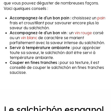
que vous pouvez déguster de nombreuses façons.
Voici quelques conseils :
Accompagnez-le d'un bon pain :
choisissez un
pain
frais et croustillant pour savourer encore plus la
saveur du salchichón.
Accompagnez-le d'un bon vin
: un
vin rouge
corsé
ou un
vin blanc
de caractère se marient
parfaitement avec la saveur intense du salchichón.
Servir à température ambiante :
pour apprécier
toute sa saveur, le salchichón doit être servi à
température ambiante.
Couper en fines tranches :
pour sa texture, il est
conseillé de couper le salchichón en fines tranches
saucisse.
Le salchichón espagnol,