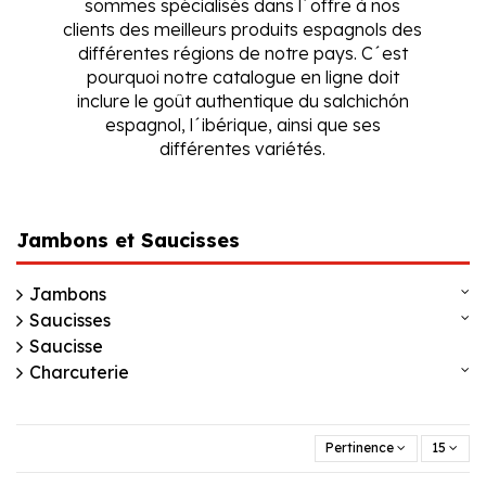
sommes spécialisés dans l´offre à nos
clients des meilleurs produits espagnols des
différentes régions de notre pays. C´est
pourquoi notre catalogue en ligne doit
inclure le goût authentique du salchichón
espagnol, l´ibérique, ainsi que ses
différentes variétés.
Jambons et Saucisses
Jambons
Saucisses
Saucisse
Charcuterie
Pertinence
15