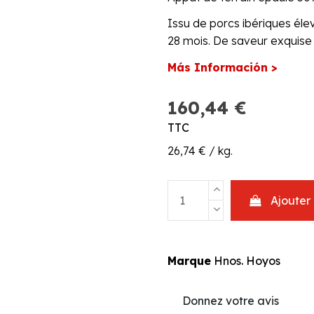
Issu de porcs ibériques éle
28 mois. De saveur exquise e
Más Información >
160,44 €
TTC
26,74 € / kg.
Ajouter
Marque
Hnos. Hoyos
Donnez votre avis