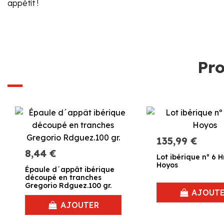
appétit !
Pro
135,99 €
8,44 €
Lot ibérique nº 6 H
Hoyos
Épaule d´appât ibérique
découpé en tranches
Gregorio Rdguez.100 gr.
AJOUT
AJOUTER