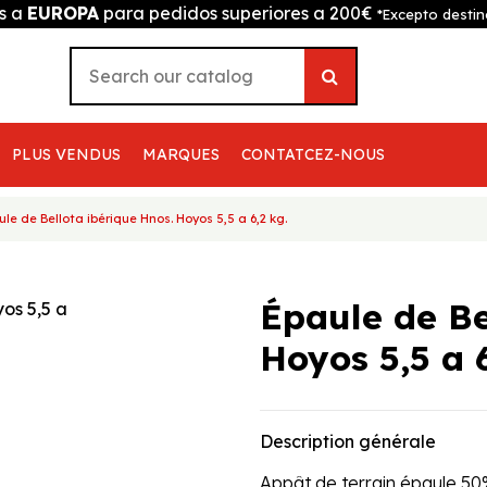
is a
EUROPA
para pedidos superiores a 200€
*Excepto destin
PLUS VENDUS
MARQUES
CONTATCEZ-NOUS
le de Bellota ibérique Hnos. Hoyos 5,5 a 6,2 kg.
Épaule de Be
Hoyos 5,5 a 6
Description générale
Appât de terrain épaule 50