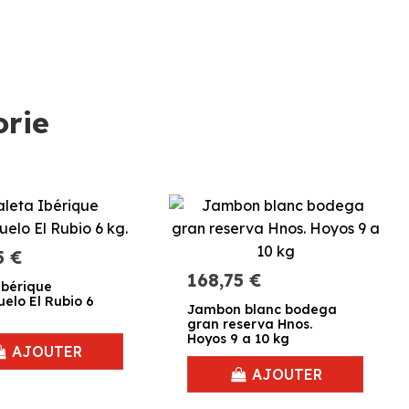
orie
5 €
168,75 €
Ibérique
uelo El Rubio 6
Jambon blanc bodega
gran reserva Hnos.
Hoyos 9 a 10 kg
AJOUTER
AJOUTER