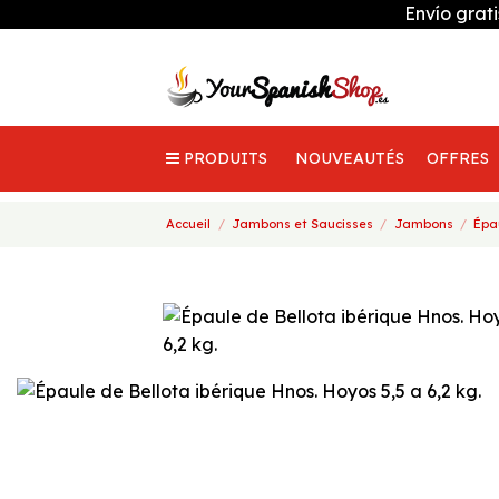
Envío grat
PRODUITS
NOUVEAUTÉS
OFFRES
Accueil
Jambons et Saucisses
Jambons
Épau