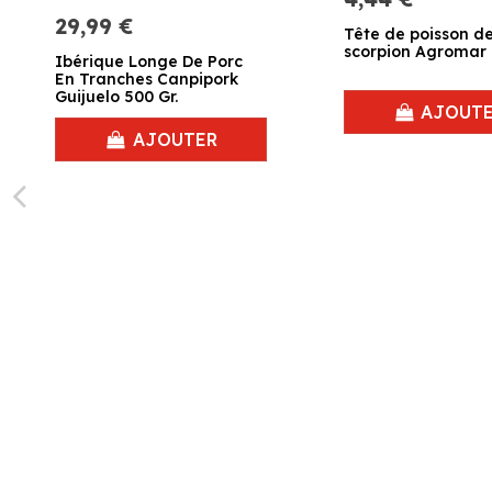
29,99 €
Tête de poisson d
scorpion Agromar 1
Ibérique Longe De Porc
En Tranches Canpipork
Guijuelo 500 Gr.
AJOUT
AJOUTER