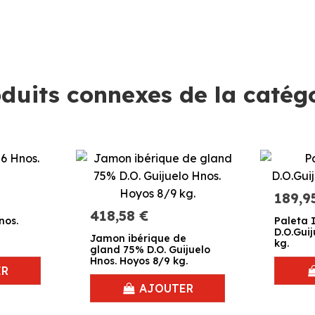
duits connexes de la catég
189,9
418,58 €
nos.
Paleta 
D.O.Guij
Jamon ibérique de
kg.
gland 75% D.O. Guijuelo
Hnos. Hoyos 8/9 kg.
ER
AJOUTER