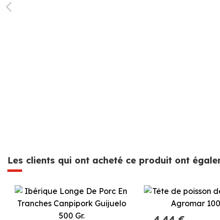
Les clients qui ont acheté ce produit ont égal
4,44 €