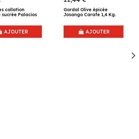
es collation
Gordal Olive épicée
e sucrée Palacios
Josango Carafe 1,4 Kg.
AJOUTER
AJOUTER