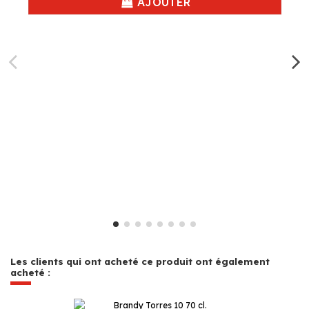
AJOUTER
Les clients qui ont acheté ce produit ont également
acheté :