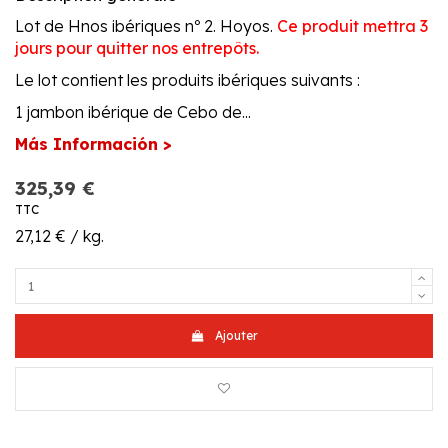
Lot de Hnos ibériques nº 2. Hoyos.
Ce produit mettra 3
jours pour quitter nos entrepôts.
Le lot contient les produits ibériques suivants :
1 jambon ibérique de Cebo de...
Más Información >
325,39 €
TTC
27,12 € / kg.
Ajouter