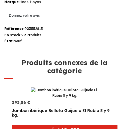
Marque
Hnos. Hoyos
Donnez votre avis
Référence
903552815
En stock
99 Produits
État
Neuf
Produits connexes de la
catégorie
393,56 €
Jambon ibérique Bellota Guijuelo El Rubio 8 y 9
kg.