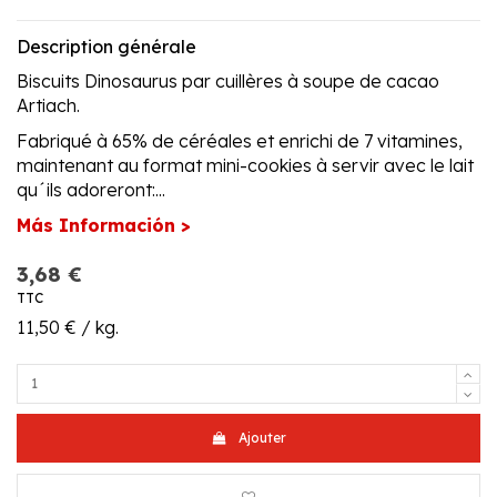
Description générale
Biscuits Dinosaurus par cuillères à soupe de cacao
Artiach.
Fabriqué à 65% de céréales et enrichi de 7 vitamines,
maintenant au format mini-cookies à servir avec le lait
qu´ils adoreront:...
Más Información >
3,68 €
TTC
11,50 € / kg.
Ajouter