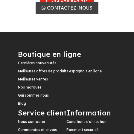
+34 608 860 711
CONTACTEZ-NOUS
Boutique en ligne
Dernières nouveautés
Meilleures offres de produits espagnols en ligne
Meilleures ventes
Nos marques
Qui sommes nous
Blog
Service client
Information
Nous contacter
Conditions d'utilisation
Commandes et envois
Paiement sécurisé