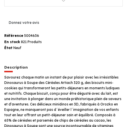
Donnez votre avis
Référence
5004636
En stock
821 Produits
État
Neuf
Description
Savourez chaque matin un instant de pur plaisir avec les irrésistibles
Dinosaurus à Soupe des Céréales Artiach 320 g, des biscuits mini-
cookies qui transformeront les petits-déjeuners en moments ludiques
et nutritifs. Chaque biscuit, conçu pour être dégusté avec du lait, est
une invitation à plonger dans un monde préhistorique plein de saveurs
et d’aventures. Ces délicieux minidinos en 3D, fabriqués à Orozko en
Espagne, ne manqueront pas d´éveiller l´imagination de vos enfants
tout en leur offrant un petit-déjeuner sain et équilibré. Composés à
65% de céréales et parsemés de chips de céréales au cacao, les
Dinosaurus à Soupe sont une source incontournable de vitamines