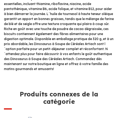
essentielles, incluant thiamine, riboflavine, niacine, acide
pantothénique, vitamine B6, acide folique, et vitamine B12, pour aider
à bien démarrer la journée. L´huile de tournesol à haute teneur oléique
garantit un apport en bonnes graisses, tandis que le mélange de farine
de blé et de seigle offre une texture croquante qui plaira à coup sûr.
Riche en goût avec une touche de poudre de cacao dégraissée, ces
biscuits contiennent également des fibres alimentaires pour une
digestion optimale. Disponible en emballage pratique de 320 g, et à un
prix abordable, les Dinosaurus à Soupe de Céréales Artiach sont l
´option parfaite pour un petit-déjeuner complet et réconfortant. N
´attendez plus pour faire découvrir à vos enfants le goût authentique
des Dinosaurus à Soupe des Céréales Artiach. Commandez dès
maintenant sur notre boutique en ligne et offrez à votre famille des
matins gourmands et amusants!
Produits connexes de la
catégorie