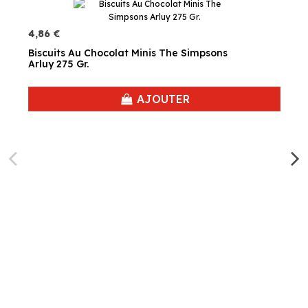
4,86 €
Biscuits Au Chocolat Minis The Simpsons
Arluy 275 Gr.
AJOUTER