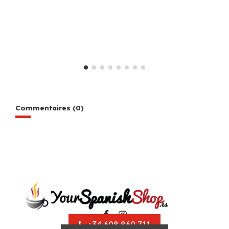
Commentaires (0)
+34 608 860 711