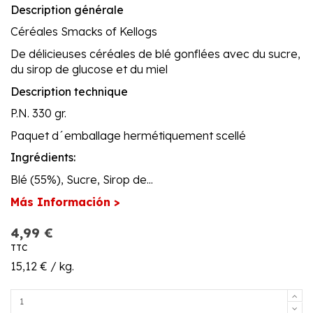
Description générale
Céréales Smacks of Kellogs
De délicieuses céréales de blé gonflées avec du sucre,
du sirop de glucose et du miel
Description technique
P.N. 330 gr.
Paquet d´emballage hermétiquement scellé
Ingrédients:
Blé (55%), Sucre, Sirop de...
Más Información >
4,99 €
TTC
15,12 € / kg.