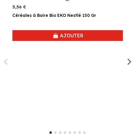
5,56 €
Céréales à Boire Bio EKO Nestlé 150 Gr
AJOUTER