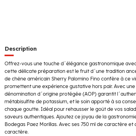
Description
Offrez-vous une touche d´élégance gastronomique avec no
cette délicate préparation est le fruit d´une tradition a
de chêne américain Sherry Palomino Fino confère à ce vin
promettent une expérience gustative hors pair. Avec une gr
dénomination d´origine protégée (AOP) garantit l´authenti
métabisulfite de potassium, et le soin apporté à sa conse
chaque goutte. Idéal pour rehausser le goût de vos sala
saveurs authentiques. Ajoutez ce joyau de la gastronomie
Bodegas Paez Morillas. Avec ses 750 ml de caractère et de 
caractère.