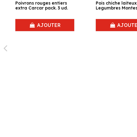
Poivrons rouges entiers
Pois chiche laiteux
extra Carcar pack. 3 ud.
Legumbres Montes 
AJOUTER
AJOUT