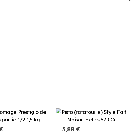
 €
3,88 €