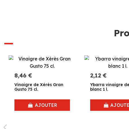
Pro
8,46 €
2,12 €
Vinaigre de Xérès Gran
Ybarra vinaigre de
Gusto 75 cl.
blanc 1 l.
AJOUTER
AJOUT