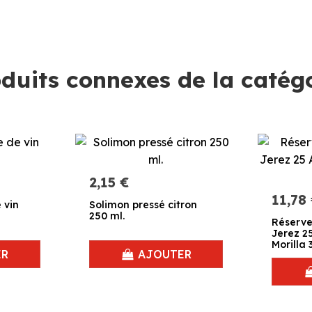
duits connexes de la catég
2,15 €
11,78
 vin
Solimon pressé citron
250 ml.
Réserve
Jerez 2
Morilla 
ER
AJOUTER