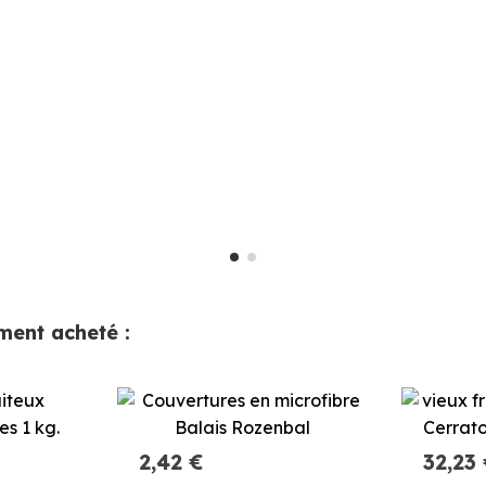
ement acheté :
2,42 €
32,23