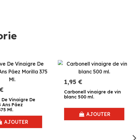
orie
1,95 €
 €
Carbonell vinaigre de vin
blanc 500 ml.
 De Vinaigre De
5 Ans Páez
375 Ml.
AJOUTER
AJOUTER