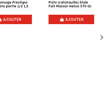
romage Prestigio
Pisto (ratatouille) Style
to partie 1/2 1,5
Fait Maison Helios 570 Gr.
AJOUTER
AJOUTER