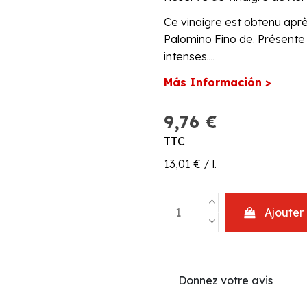
Ce vinaigre est obtenu aprè
Palomino Fino de. Présente
intenses....
Más Información >
9,76 €
TTC
13,01 € / l.
Ajouter
Donnez votre avis