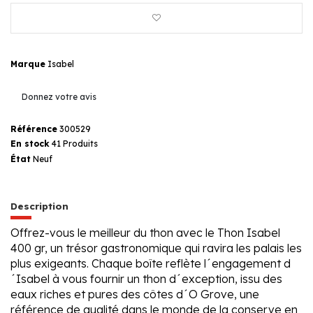
Marque
Isabel
Donnez votre avis
Référence
300529
En stock
41 Produits
État
Neuf
Description
Offrez-vous le meilleur du thon avec le Thon Isabel
400 gr, un trésor gastronomique qui ravira les palais les
plus exigeants. Chaque boîte reflète l´engagement d
´Isabel à vous fournir un thon d´exception, issu des
eaux riches et pures des côtes d´O Grove, une
référence de qualité dans le monde de la conserve en