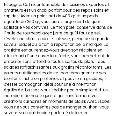
Espagne. Cet incontournable des cuisines expertes et
amateurs est un choix parfait pour des repas sains et
rapides. Avec un poids net de 400 gr et un poids
égoutté de 260 gr, vous aurez largement de quoi
satisfaire vos convives. Le thon pâle, conservé dans de
l´huile de tournesol avec juste ce qu´il faut de sel,
révèle une chair tendre et juteuse, pleine de la grande
saveur Isabel qui a fait la réputation de la marque. La
praticité est au rendez-vous avec son récipient en
étain muni d´une ouverture facile, vous permettant de
préparer sans attendre toutes sortes de plats - des
salades rafraîchissantes aux gratins réconfortants. Les
valeurs nutritionnelles de ce thon témoignent de ses
bienfaits : riche en protéines et pauvre en glucides,
c’est le compagnon idéal pour une alimentation
équilibrée. Laissez-vous séduire par la simplicité d´un
ingredient de haute qualité qui transformera vos
créations culinaires en moments de plaisir. Avec Isabel,
vous ne vous contentez pas de manger du thon, vous
savourez un patrimoine parfumé de la mer,