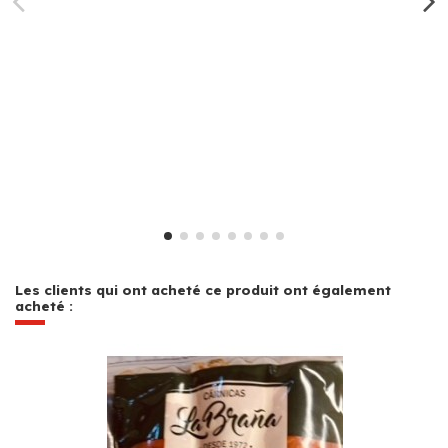
Les clients qui ont acheté ce produit ont également
acheté :