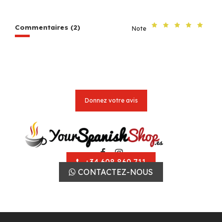
Commentaires (2)
Note
Donnez votre avis
+34 608 860 711
CONTACTEZ-NOUS