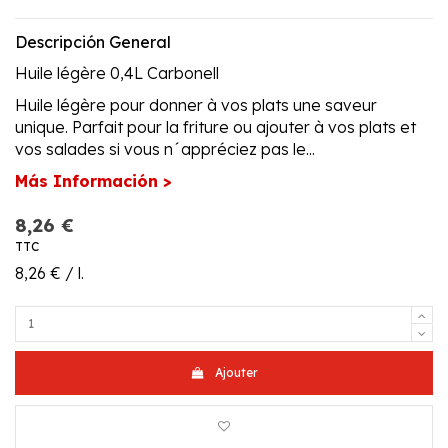
Descripción General
Huile légère 0,4L Carbonell
Huile légère pour donner à vos plats une saveur
unique. Parfait pour la friture ou ajouter à vos plats et
vos salades si vous n´appréciez pas le...
Más Información >
8,26 €
TTC
8,26 € / l.
Ajouter