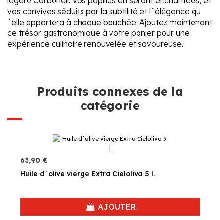
légère Carbonell. Vos papilles en seront enchantées, et
vos convives séduits par la subtilité et l´élégance qu
´elle apportera à chaque bouchée. Ajoutez maintenant
ce trésor gastronomique à votre panier pour une
expérience culinaire renouvelée et savoureuse.
Produits connexes de la
catégorie
63,90 €
Huile d´olive vierge Extra Cieloliva 5 l.
AJOUTER