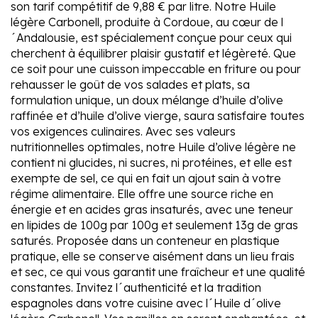
son tarif compétitif de 9,88 € par litre. Notre Huile
légère Carbonell, produite à Cordoue, au cœur de l
´Andalousie, est spécialement conçue pour ceux qui
cherchent à équilibrer plaisir gustatif et légèreté. Que
ce soit pour une cuisson impeccable en friture ou pour
rehausser le goût de vos salades et plats, sa
formulation unique, un doux mélange d’huile d’olive
raffinée et d’huile d’olive vierge, saura satisfaire toutes
vos exigences culinaires. Avec ses valeurs
nutritionnelles optimales, notre Huile d’olive légère ne
contient ni glucides, ni sucres, ni protéines, et elle est
exempte de sel, ce qui en fait un ajout sain à votre
régime alimentaire. Elle offre une source riche en
énergie et en acides gras insaturés, avec une teneur
en lipides de 100g par 100g et seulement 13g de gras
saturés. Proposée dans un conteneur en plastique
pratique, elle se conserve aisément dans un lieu frais
et sec, ce qui vous garantit une fraîcheur et une qualité
constantes. Invitez l´authenticité et la tradition
espagnoles dans votre cuisine avec l´Huile d´olive