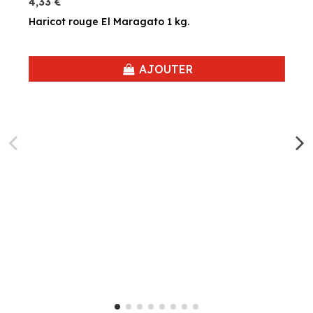
4,33 €
Haricot rouge El Maragato 1 kg.
AJOUTER