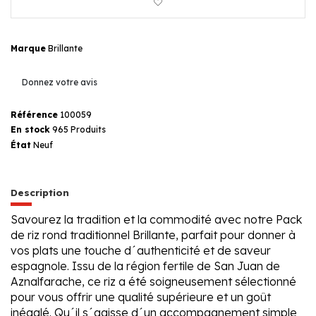
Marque
Brillante
Donnez votre avis
Référence
100059
En stock
965 Produits
État
Neuf
Description
Savourez la tradition et la commodité avec notre Pack
de riz rond traditionnel Brillante, parfait pour donner à
vos plats une touche d´authenticité et de saveur
espagnole. Issu de la région fertile de San Juan de
Aznalfarache, ce riz a été soigneusement sélectionné
pour vous offrir une qualité supérieure et un goût
inégalé. Qu´il s´agisse d´un accompagnement simple