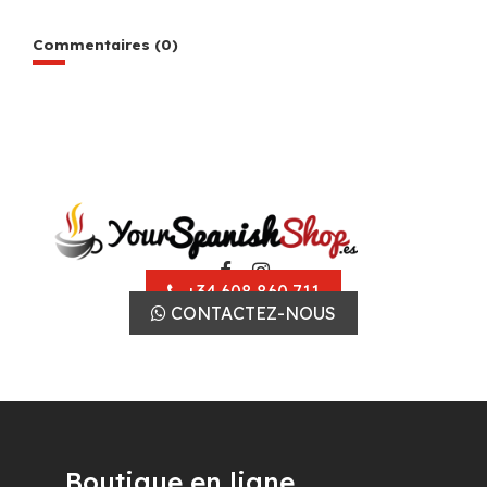
Commentaires (0)
+34 608 860 711
CONTACTEZ-NOUS
Boutique en ligne