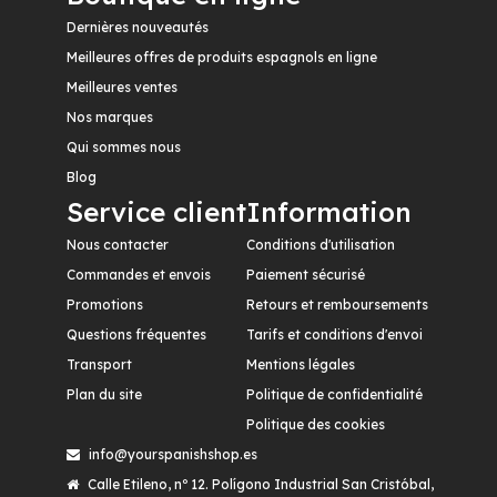
Dernières nouveautés
Meilleures offres de produits espagnols en ligne
Meilleures ventes
Nos marques
Qui sommes nous
Blog
Service client
Information
Nous contacter
Conditions d'utilisation
Commandes et envois
Paiement sécurisé
Promotions
Retours et remboursements
Questions fréquentes
Tarifs et conditions d'envoi
Transport
Mentions légales
Plan du site
Politique de confidentialité
Politique des cookies
info@yourspanishshop.es
Calle Etileno, nº 12. Polígono Industrial San Cristóbal,