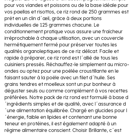
pour vos viandes et poissons ou de la base idéale pour
vos paellas et risottos, ce riz rond de 250 grammes est
prêt en un clin d´œil, grâce à deux portions
individuelles de 125 grammes chacune. Le
conditionnement pratique vous assure une fraîcheur
irréprochable à chaque utilisation, avec un couvercle
hermétiquement fermé pour préserver toutes les
qualités organoleptiques de ce riz délicat. Facile et
rapide à préparer, ce riz rond est l´allié de tous les
cuisiniers pressés. Réchauffez-le simplement au micro-
ondes ou optez pour une poêlée croustillante en le
faisant sauter à la poêle avec un filet d´huile. Ses
grains tendres et moelleux sont un pur bonheur à
déguster seuls ou comme complément à vos recettes
préférées. Notre pack de riz rond est formulé à base d
´ingrédients simples et de qualité, avec l´assurance d
´une alimentation équilibrée. Chargé en glucides pour l
´énergie, faible en lipides et contenant une bonne
teneur en protéines, il est également adapté à un
régime alimentaire conscient. Choisir Brillante, c´est