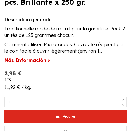
pcs. Brillante x 250 gr.
Description générale
Traditionnelle ronde de riz cuit pour la garniture. Pack 2
unités de 125 grammes chacun.
Comment utiliser: Micro-ondes: Ouvrez le récipient par
le coin facile à ouvrir légèrement (environ 1...
Más Información >
2,98 €
TTC
11,92 € / kg.
Ajouter