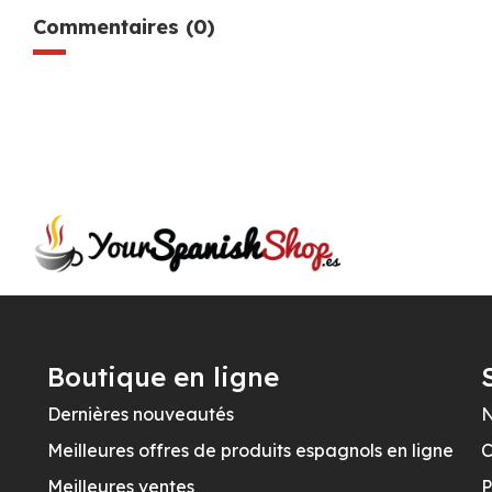
Commentaires (0)
Boutique en ligne
Dernières nouveautés
N
Meilleures offres de produits espagnols en ligne
C
Meilleures ventes
P