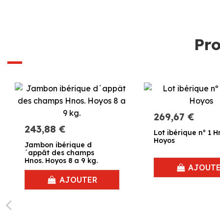
Pro
269,67 €
243,88 €
Lot ibérique nº 1 H
Hoyos
Jambon ibérique d
´appât des champs
Hnos. Hoyos 8 a 9 kg.
AJOUT
AJOUTER