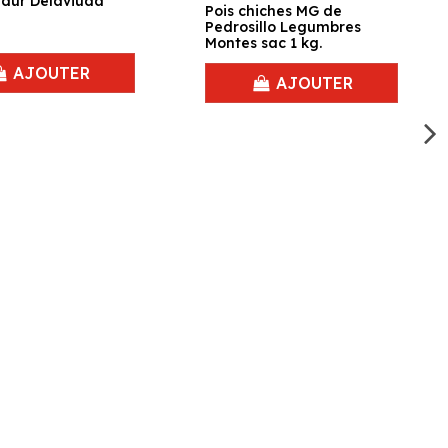
dur Delaviuda
Pois chiches MG de
Pedrosillo Legumbres
Montes sac 1 kg.
AJOUTER
AJOUTER