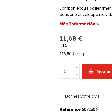
Jambon exquis patiemment 
dans une enveloppe individu
Más Información >
11,68 €
TTC
116,80 € / kg.
Ajouter
Donnez votre avis
Référence
6092306