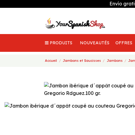
Envío grat
PRODUITS
NOUVEAUTÉS
OFFRES
Accueil
Jambons et Saucisses
Jambons
Jam