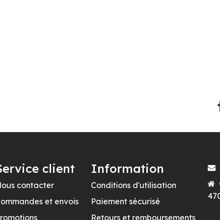
Service client
Information
ous contacter
Conditions d'utilisation
470
ommandes et envois
Paiement sécurisé
romotions
Retours et remboursements