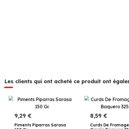
Les clients qui ont acheté ce produit ont égal
9,29 €
8,59 €
Piments Piparras Sarasa
Curds De Fromage