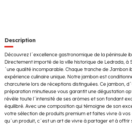
Description
Découvrez l´excellence gastronomique de la péninsule i
Directement importé de la ville historique de Ledrada, à 
´une qualité incomparable. Chaque tranche de Jambon ibé
expérience culinaire unique. Notre jambon est conditio
charcuterie lors de réceptions distinguées. Ce jambon, d´
préparation minutieuse vous garantit une dégustation opt
révèle toute l´intensité de ses arômes et son fondant exc
équilibré. Avec une composition qui témoigne de son exce
votre sélection de produits premium et faites vivre à vo
qu´un produit, c´est un art de vivre à partager et à offri