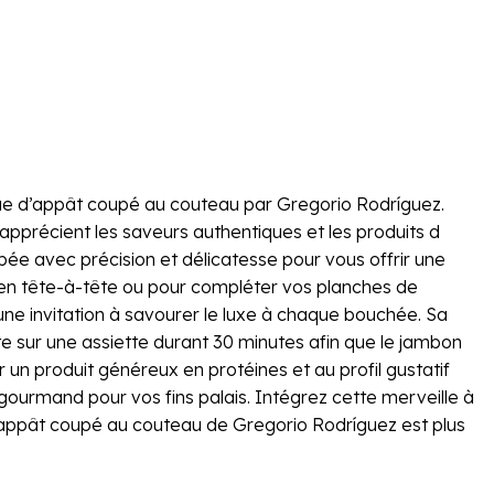
que d’appât coupé au couteau par Gregorio Rodríguez.
 apprécient les saveurs authentiques et les produits d
e avec précision et délicatesse pour vous offrir une
 en tête-à-tête ou pour compléter vos planches de
 une invitation à savourer le luxe à chaque bouchée. Sa
e sur une assiette durant 30 minutes afin que le jambon
 un produit généreux en protéines et au profil gustatif
gourmand pour vos fins palais. Intégrez cette merveille à
 d’appât coupé au couteau de Gregorio Rodríguez est plus