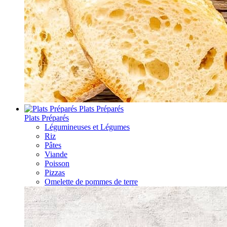
Plats Préparés
Plats Préparés
Légumineuses et Légumes
Riz
Pâtes
Viande
Poisson
Pizzas
Omelette de pommes de terre