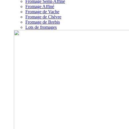
Fromage Semi-Affiné
Fromage Affiné
Fromage de Vache
Fromage de Chèvre
Fromage de Brebis
Lots de fromages