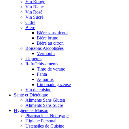
Vin Rouge
Vin Blanc
Vin Rosé
Vin Sucré
Cidre
Bière
Bière sans alcool
Bière brune
Bière au citron
Boissons Alcoolisées
Vermouth
Liqueurs
Rafraîchissements
Tinto de verano
Fanta
Aquarius
Limonade gazeuse
Vin de cuisine
Santé et Diététique
Aliments Sans Gluten
Aliments Sans Sucre
Hygiène et Maison
Pharmacie et Nettoyage
Higiene Personal
Ustensiles de Cuisine