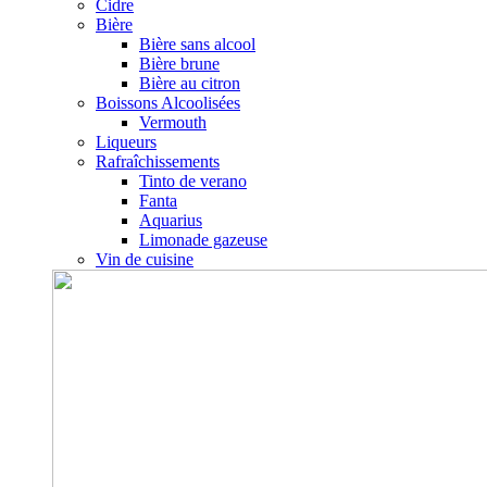
Cidre
Bière
Bière sans alcool
Bière brune
Bière au citron
Boissons Alcoolisées
Vermouth
Liqueurs
Rafraîchissements
Tinto de verano
Fanta
Aquarius
Limonade gazeuse
Vin de cuisine