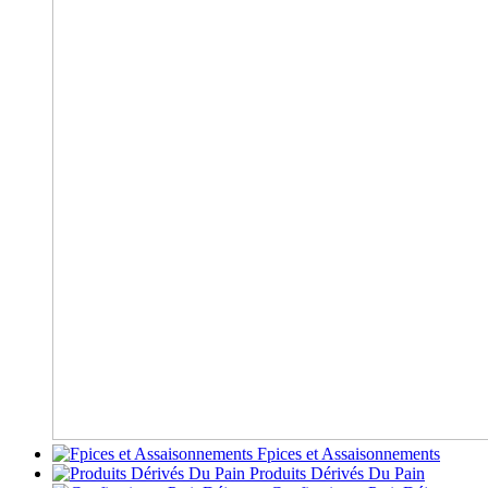
Fpices et Assaisonnements
Produits Dérivés Du Pain