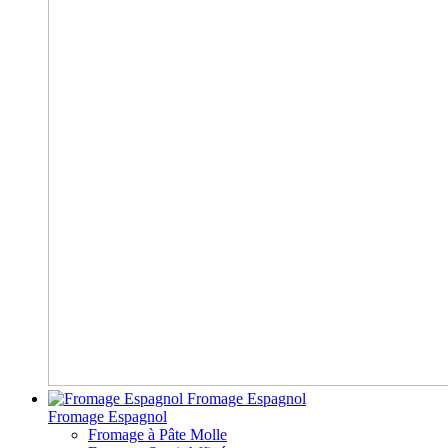
Fromage Espagnol
Fromage Espagnol
Fromage à Pâte Molle