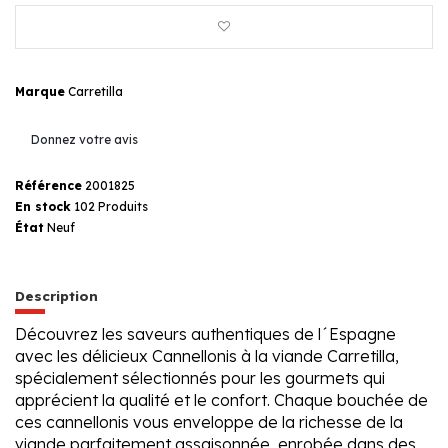
Marque
Carretilla
Donnez votre avis
Référence
2001825
En stock
102 Produits
État
Neuf
Description
Découvrez les saveurs authentiques de l´Espagne
avec les délicieux Cannellonis à la viande Carretilla,
spécialement sélectionnés pour les gourmets qui
apprécient la qualité et le confort. Chaque bouchée de
ces cannellonis vous enveloppe de la richesse de la
viande parfaitement assaisonnée, enrobée dans des