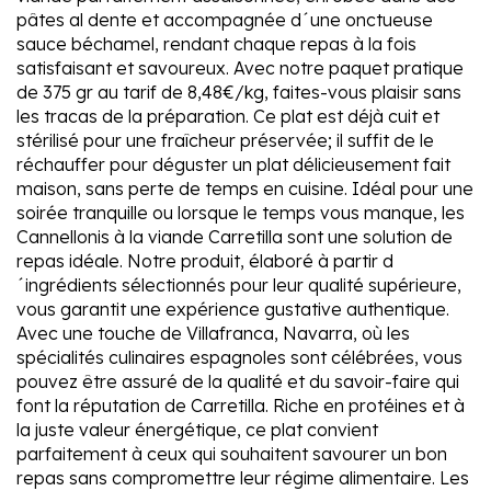
pâtes al dente et accompagnée d´une onctueuse
sauce béchamel, rendant chaque repas à la fois
satisfaisant et savoureux. Avec notre paquet pratique
de 375 gr au tarif de 8,48€/kg, faites-vous plaisir sans
les tracas de la préparation. Ce plat est déjà cuit et
stérilisé pour une fraîcheur préservée; il suffit de le
réchauffer pour déguster un plat délicieusement fait
maison, sans perte de temps en cuisine. Idéal pour une
soirée tranquille ou lorsque le temps vous manque, les
Cannellonis à la viande Carretilla sont une solution de
repas idéale. Notre produit, élaboré à partir d
´ingrédients sélectionnés pour leur qualité supérieure,
vous garantit une expérience gustative authentique.
Avec une touche de Villafranca, Navarra, où les
spécialités culinaires espagnoles sont célébrées, vous
pouvez être assuré de la qualité et du savoir-faire qui
font la réputation de Carretilla. Riche en protéines et à
la juste valeur énergétique, ce plat convient
parfaitement à ceux qui souhaitent savourer un bon
repas sans compromettre leur régime alimentaire. Les