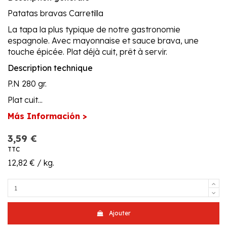
Patatas bravas Carretilla
La tapa la plus typique de notre gastronomie
espagnole. Avec mayonnaise et sauce brava, une
touche épicée. Plat déjà cuit, prêt à servir.
Description technique
P.N 280 gr.
Plat cuit...
Más Información >
3,59 €
TTC
12,82 € / kg.
Ajouter