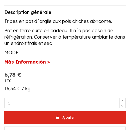
Description générale
Tripes en pot d´argile aux pois chiches abricome.
Pot en terre cuite en cadeau. Il n´a pas besoin de
réfrigération. Conserver à température ambiante dans
un endroit frais et sec
MODE...
Más Información >
6,78 €
TTC
16,34 € / kg.
Ajouter