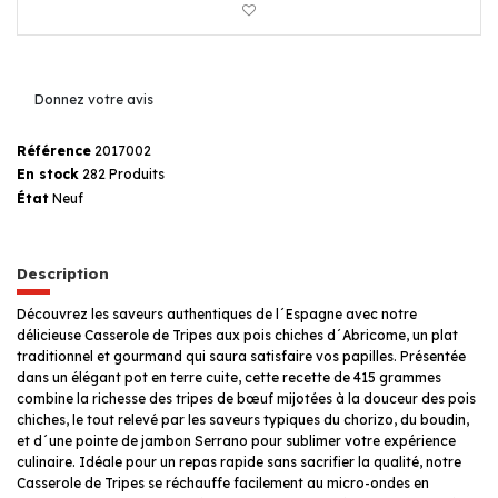
Donnez votre avis
Référence
2017002
En stock
282 Produits
État
Neuf
Description
Découvrez les saveurs authentiques de l´Espagne avec notre
délicieuse Casserole de Tripes aux pois chiches d´Abricome, un plat
traditionnel et gourmand qui saura satisfaire vos papilles. Présentée
dans un élégant pot en terre cuite, cette recette de 415 grammes
combine la richesse des tripes de bœuf mijotées à la douceur des pois
chiches, le tout relevé par les saveurs typiques du chorizo, du boudin,
et d´une pointe de jambon Serrano pour sublimer votre expérience
culinaire. Idéale pour un repas rapide sans sacrifier la qualité, notre
Casserole de Tripes se réchauffe facilement au micro-ondes en