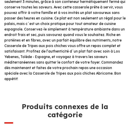
seulement 3 minutes, grâce à son conteneur hermétiquement fermé qui
conserve toutes les saveurs. Avec cette casserole prête à servir, vous
pouvez offrir à votre famille et à vos invités un plat savoureux sans
passer des heures en cuisine. Ce plat est non seulement un régal pour le
palais, mais c´est un choix pratique pour tout amateur de cuisine
espagnole. Conservez-le simplement à température ambiante dans un
endroit frais et sec, puis savourez quand vous le souhaitez. Riche en
protéines et en fibres, avec un parfait équilibre des nutriments, notre
Casserole de Tripes aux pois chiches vous offre un repas complet et
satisfaisant. Profitez de l’authenticité d´un plat fait avec soin à Los
Yebenes, Tolède - Espagne, et voyagez à travers les saveurs
méditerranéennes sans quitter le confort de votre foyer. Commandez
dès maintenant et faites de votre prochain repas une occasion
spéciale avec la Casserole de Tripes aux pois chiches Abricome. Bon
appétit!
Produits connexes de la
catégorie