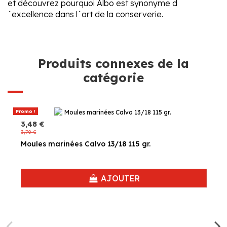
et découvrez pourquoi Albo est synonyme d
´excellence dans l´art de la conserverie.
Produits connexes de la
catégorie
Promo !
3,48 €
3,70 €
Moules marinées Calvo 13/18 115 gr.
AJOUTER