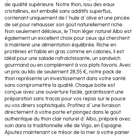
de qualité supérieure. Notre thon, issu des eaux
cristallines, est emballé sans additifs superflus,
contenant uniquement de l´huile d´olive et une pincée
de sel pour rehausser son goût naturellement riche.
Non seulement délicieux, le Thon léger naturel Albo est
également un excellent choix pour ceux qui cherchent
à maintenir une alimentation équilibrée. Riche en
protéines et faible en gras comme en calories, il est
idéal pour une salade rafraîchissante, un sandwich
gourmand ou en complément à vos plats favoris. Avec
un prix au kilo de seulement 28,55 €, notre pack de
thon représente un investissement dans votre santé
sans compromettre la qualité. Chaque boîte est
conçue avec une ouverture facile, garantissant une
préparation sans tracas pour vos repas sur le pouce
ou vos dîners sophistiqués. Profitez d´une livraison
directement à votre porte et plongez dans le goût
authentique du thon clair naturel d´Albo, préparé avec
soin dans la traditionnelle ville de Vigo, en Espagne.
Ajoutez maintenant ce trésor de la mer à votre panier