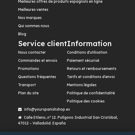
Meilleures offres de produits espagnols en ligne
Meilleures ventes
Nos marques
Qui sommes nous
Blog
Service client
Information
Nous contacter
Conditions d'utilisation
Commandes et envois
Paiement sécurisé
Promotions
Retours et remboursements
Questions fréquentes
Tarifs et conditions d'envoi
Transport
Mentions légales
Plan du site
Politique de confidentialité
Politique des cookies
info@yourspanishshop.es
Calle Etileno, nº 12. Polígono Industrial San Cristóbal,
47012 – Valladolid. España