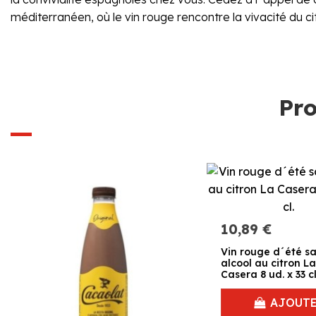
méditerranéen, où le vin rouge rencontre la vivacité du cit
Pro
10,89 €
Vin rouge d´été s
alcool au citron La
Casera 8 ud. x 33 cl
AJOUT