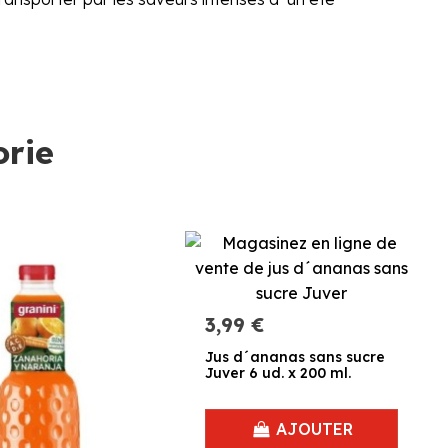
orie
3,99 €
Jus d´ananas sans sucre
Juver 6 ud. x 200 ml.
AJOUTER