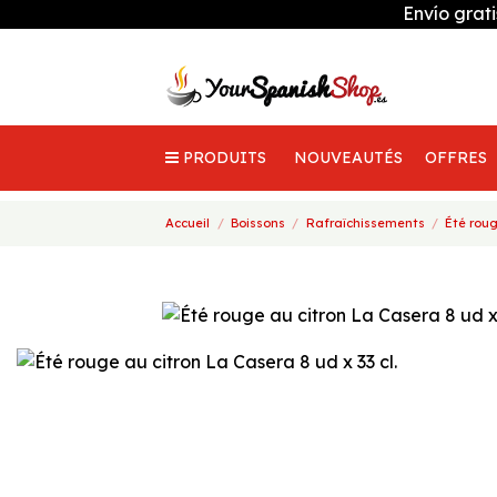
Envío grat
PRODUITS
NOUVEAUTÉS
OFFRES
Accueil
Boissons
Rafraîchissements
Été roug