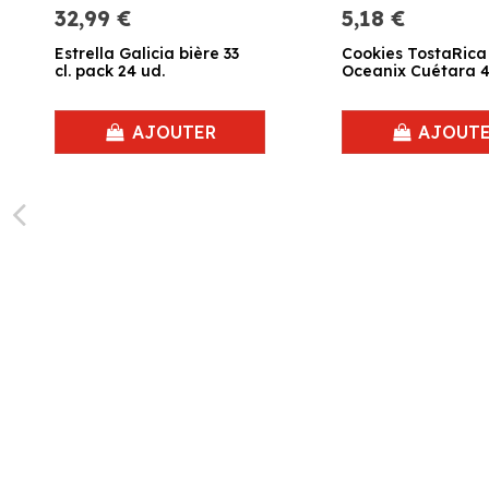
32,99 €
5,18 €
Estrella Galicia bière 33
Cookies TostaRica
cl. pack 24 ud.
Oceanix Cuétara 4
AJOUTER
AJOUT