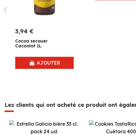
3,94 €
Cocoa secouer
Cacaolat 1L.
AJOUTER
Les clients qui ont acheté ce produit ont égal