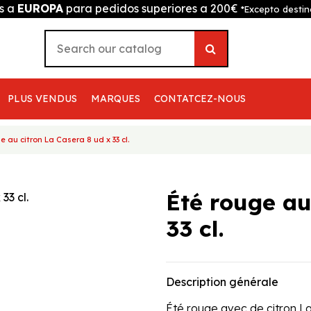
is a
EUROPA
para pedidos superiores a 200€
*Excepto destin
PLUS VENDUS
MARQUES
CONTATCEZ-NOUS
e au citron La Casera 8 ud x 33 cl.
Été rouge au
33 cl.
Description générale
Été rouge avec de citron L