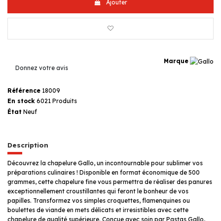
Ajouter
Marque
Donnez votre avis
Référence
18009
En stock
6021 Produits
État
Neuf
Description
Découvrez la chapelure Gallo, un incontournable pour sublimer vos
préparations culinaires ! Disponible en format économique de 500
grammes, cette chapelure fine vous permettra de réaliser des panures
exceptionnellement croustillantes qui feront le bonheur de vos
papilles. Transformez vos simples croquettes, flamenquines ou
boulettes de viande en mets délicats et irresistibles avec cette
chapelure de qualité supérieure. Conçue avec soin par Pastas Gallo,