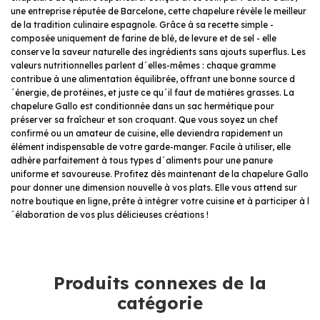
une entreprise réputée de Barcelone, cette chapelure révèle le meilleur
de la tradition culinaire espagnole. Grâce à sa recette simple -
composée uniquement de farine de blé, de levure et de sel - elle
conserve la saveur naturelle des ingrédients sans ajouts superflus. Les
valeurs nutritionnelles parlent d´elles-mêmes : chaque gramme
contribue à une alimentation équilibrée, offrant une bonne source d
´énergie, de protéines, et juste ce qu´il faut de matières grasses. La
chapelure Gallo est conditionnée dans un sac hermétique pour
préserver sa fraîcheur et son croquant. Que vous soyez un chef
confirmé ou un amateur de cuisine, elle deviendra rapidement un
élément indispensable de votre garde-manger. Facile à utiliser, elle
adhère parfaitement à tous types d´aliments pour une panure
uniforme et savoureuse. Profitez dès maintenant de la chapelure Gallo
pour donner une dimension nouvelle à vos plats. Elle vous attend sur
notre boutique en ligne, prête à intégrer votre cuisine et à participer à l
´élaboration de vos plus délicieuses créations !
Produits connexes de la
catégorie