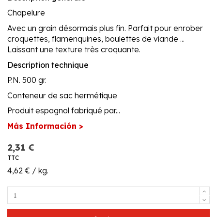
Chapelure
Avec un grain désormais plus fin. Parfait pour enrober
croquettes, flamenquines, boulettes de viande ...
Laissant une texture très croquante.
Description technique
P.N. 500 gr.
Conteneur de sac hermétique
Produit espagnol fabriqué par...
Más Información >
2,31 €
TTC
4,62 € / kg.