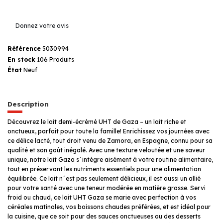
Donnez votre avis
Référence
5030994
En stock
106 Produits
État
Neuf
Description
Découvrez le lait demi-écrémé UHT de Gaza – un lait riche et
onctueux, parfait pour toute la famille! Enrichissez vos journées avec
ce délice lacté, tout droit venu de Zamora, en Espagne, connu pour sa
qualité et son goût inégalé. Avec une texture veloutée et une saveur
unique, notre lait Gaza s´intègre aisément à votre routine alimentaire,
tout en préservant les nutriments essentiels pour une alimentation
équilibrée. Ce lait n´est pas seulement délicieux, il est aussi un allié
pour votre santé avec une teneur modérée en matière grasse. Servi
froid ou chaud, ce lait UHT Gaza se marie avec perfection à vos
céréales matinales, vos boissons chaudes préférées, et est idéal pour
la cuisine, que ce soit pour des sauces onctueuses ou des desserts