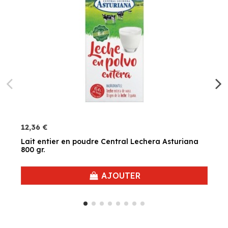
12,36 €
Lait entier en poudre Central Lechera Asturiana
800 gr.
AJOUTER