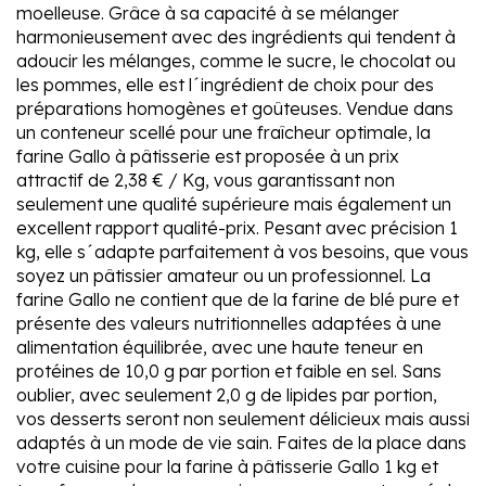
moelleuse. Grâce à sa capacité à se mélanger
harmonieusement avec des ingrédients qui tendent à
adoucir les mélanges, comme le sucre, le chocolat ou
les pommes, elle est l´ingrédient de choix pour des
préparations homogènes et goûteuses. Vendue dans
un conteneur scellé pour une fraîcheur optimale, la
farine Gallo à pâtisserie est proposée à un prix
attractif de 2,38 € / Kg, vous garantissant non
seulement une qualité supérieure mais également un
excellent rapport qualité-prix. Pesant avec précision 1
kg, elle s´adapte parfaitement à vos besoins, que vous
soyez un pâtissier amateur ou un professionnel. La
farine Gallo ne contient que de la farine de blé pure et
présente des valeurs nutritionnelles adaptées à une
alimentation équilibrée, avec une haute teneur en
protéines de 10,0 g par portion et faible en sel. Sans
oublier, avec seulement 2,0 g de lipides par portion,
vos desserts seront non seulement délicieux mais aussi
adaptés à un mode de vie sain. Faites de la place dans
votre cuisine pour la farine à pâtisserie Gallo 1 kg et