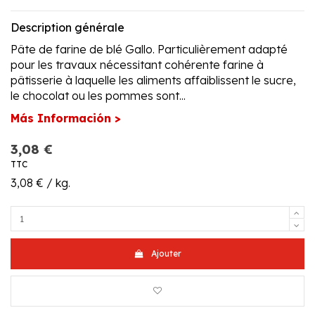
Description générale
Pâte de farine de blé Gallo. Particulièrement adapté
pour les travaux nécessitant cohérente farine à
pâtisserie à laquelle les aliments affaiblissent le sucre,
le chocolat ou les pommes sont...
Más Información >
3,08 €
TTC
3,08 € / kg.
Ajouter