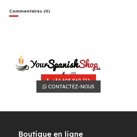
Commentaires (0)
+34 608 860 711
CONTACTEZ-NOUS
Boutique en ligne