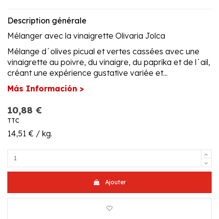
Description générale
Mélanger avec la vinaigrette Olivaria Jolca
Mélange d´olives picual et vertes cassées avec une
vinaigrette au poivre, du vinaigre, du paprika et de l´ail,
créant une expérience gustative variée et...
Más Información >
10,88 €
TTC
14,51 € / kg.
Ajouter