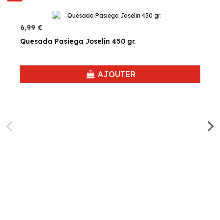
6,99 €
Quesada Pasiega Joselín 450 gr.
AJOUTER