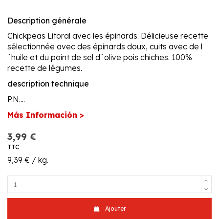
Description générale
Chickpeas Litoral avec les épinards. Délicieuse recette
sélectionnée avec des épinards doux, cuits avec de l
´huile et du point de sel d´olive pois chiches. 100%
recette de légumes.
description technique
P.N....
Más Información >
3,99 €
TTC
9,39 € / kg.
Ajouter