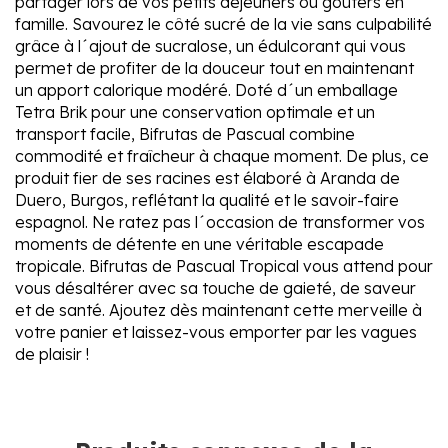
partager lors de vos petits déjeuners ou goûters en
famille. Savourez le côté sucré de la vie sans culpabilité
grâce à l´ajout de sucralose, un édulcorant qui vous
permet de profiter de la douceur tout en maintenant
un apport calorique modéré. Doté d´un emballage
Tetra Brik pour une conservation optimale et un
transport facile, Bifrutas de Pascual combine
commodité et fraîcheur à chaque moment. De plus, ce
produit fier de ses racines est élaboré à Aranda de
Duero, Burgos, reflétant la qualité et le savoir-faire
espagnol. Ne ratez pas l´occasion de transformer vos
moments de détente en une véritable escapade
tropicale. Bifrutas de Pascual Tropical vous attend pour
vous désaltérer avec sa touche de gaieté, de saveur
et de santé. Ajoutez dès maintenant cette merveille à
votre panier et laissez-vous emporter par les vagues
de plaisir !