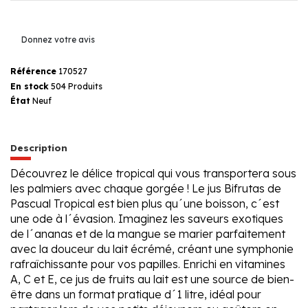
Donnez votre avis
Référence
170527
En stock
504 Produits
État
Neuf
Description
Découvrez le délice tropical qui vous transportera sous
les palmiers avec chaque gorgée ! Le jus Bifrutas de
Pascual Tropical est bien plus qu´une boisson, c´est
une ode à l´évasion. Imaginez les saveurs exotiques
de l´ananas et de la mangue se marier parfaitement
avec la douceur du lait écrémé, créant une symphonie
rafraîchissante pour vos papilles. Enrichi en vitamines
A, C et E, ce jus de fruits au lait est une source de bien-
être dans un format pratique d´1 litre, idéal pour