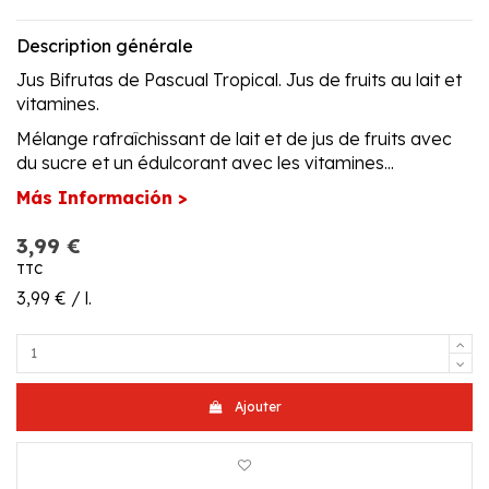
Description générale
Jus Bifrutas de Pascual Tropical. Jus de fruits au lait et
vitamines.
Mélange rafraîchissant de lait et de jus de fruits avec
du sucre et un édulcorant avec les vitamines...
Más Información >
3,99 €
TTC
3,99 € / l.
Ajouter