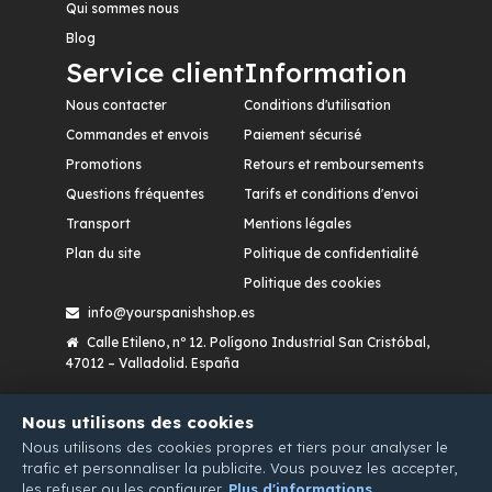
Qui sommes nous
Blog
Service client
Information
Nous contacter
Conditions d'utilisation
Commandes et envois
Paiement sécurisé
Promotions
Retours et remboursements
Questions fréquentes
Tarifs et conditions d'envoi
Transport
Mentions légales
Plan du site
Politique de confidentialité
Politique des cookies
info@yourspanishshop.es
Calle Etileno, nº 12. Polígono Industrial San Cristóbal,
47012 – Valladolid. España
Nous utilisons des cookies
Nous utilisons des cookies propres et tiers pour analyser le
trafic et personnaliser la publicite. Vous pouvez les accepter,
les refuser ou les configurer.
Plus d'informations