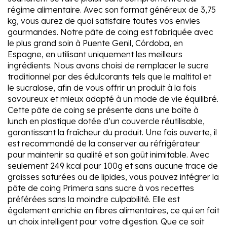
régime alimentaire. Avec son format généreux de 3,75
kg, vous aurez de quoi satisfaire toutes vos envies
gourmandes. Notre pâte de coing est fabriquée avec
le plus grand soin à Puente Genil, Córdoba, en
Espagne, en utilisant uniquement les meilleurs
ingrédients. Nous avons choisi de remplacer le sucre
traditionnel par des édulcorants tels que le maltitol et
le sucralose, afin de vous offrir un produit à la fois
savoureux et mieux adapté à un mode de vie équilibré.
Cette pâte de coing se présente dans une boîte à
lunch en plastique dotée d’un couvercle réutilisable,
garantissant la fraîcheur du produit. Une fois ouverte, il
est recommandé de la conserver au réfrigérateur
pour maintenir sa qualité et son goût inimitable. Avec
seulement 249 kcal pour 100g et sans aucune trace de
graisses saturées ou de lipides, vous pouvez intégrer la
pâte de coing Primera sans sucre à vos recettes
préférées sans la moindre culpabilité. Elle est
également enrichie en fibres alimentaires, ce qui en fait
un choix intelligent pour votre digestion. Que ce soit