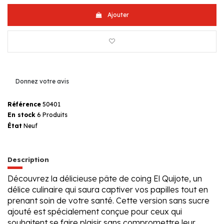
Ajouter
Donnez votre avis
Référence
50401
En stock
6 Produits
État
Neuf
Description
Découvrez la délicieuse pâte de coing El Quijote, un
délice culinaire qui saura captiver vos papilles tout en
prenant soin de votre santé. Cette version sans sucre
ajouté est spécialement conçue pour ceux qui
souhaitent se faire plaisir sans compromettre leur