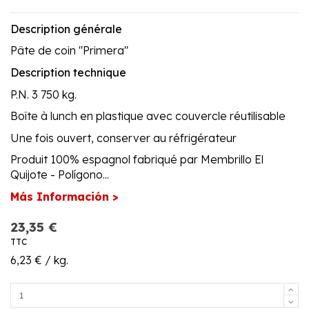
Description générale
Pâte de coin "Primera"
Description technique
P.N. 3 750 kg.
Boîte à lunch en plastique avec couvercle réutilisable
Une fois ouvert, conserver au réfrigérateur
Produit 100% espagnol fabriqué par Membrillo El
Quijote - Polígono...
Más Información >
23,35 €
TTC
6,23 € / kg.