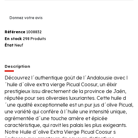
Donnez votre avis
Référence
1008832
En stock
298 Produits
État
Neuf
Description
Découvrez l´authentique goût de l´Andalousie avec l
´huile d´olive extra vierge Picual Coosur, un élixir
prestigieux issu directement de la province de Jaén,
réputée pour ses oliveraies luxuriantes. Cette huile d
´une qualité exceptionnelle est un pur jus d´olive Picual,
une variété qui confère à l´huile une intensité unique,
agrémentée d´une touche amère et épicée
caractéristique, qui ravit les palais les plus exigeants.
Notre Huile d´olive Extra Vierge Picual Coosur s