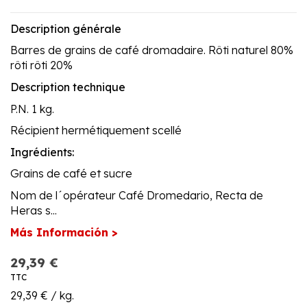
Description générale
Barres de grains de café dromadaire. Rôti naturel 80%
rôti rôti 20%
Description technique
P.N. 1 kg.
Récipient hermétiquement scellé
Ingrédients:
Grains de café et sucre
Nom de l´opérateur Café Dromedario, Recta de
Heras s...
Más Información >
29,39 €
TTC
29,39 € / kg.