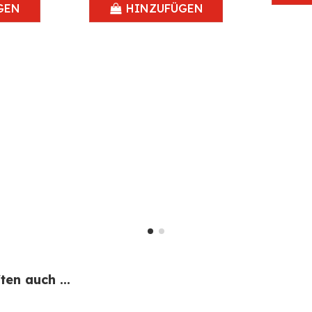
GEN
HINZUFÜGEN
en auch ...