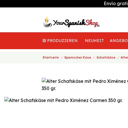
Envío grat
PRODUZIEREN
NEUHEIT
ANGEBO
Startseite
Spanischer Käse
Schafskäse
Alte