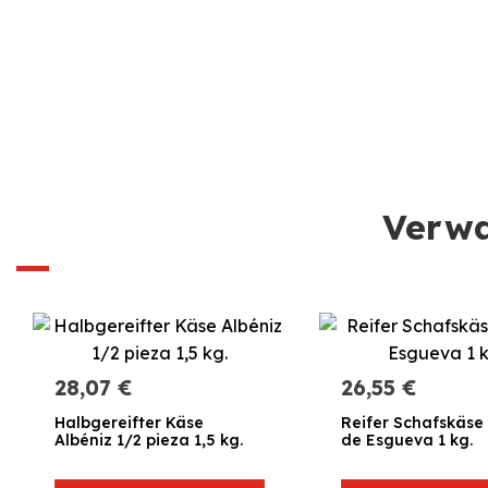
Verwa
28,07 €
26,55 €
Halbgereifter Käse
Reifer Schafskäse 
Albéniz 1/2 pieza 1,5 kg.
de Esgueva 1 kg.