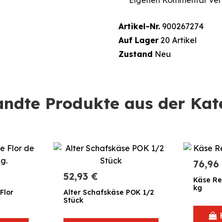
Artikel-Nr.
900267274
Auf Lager
20 Artikel
Zustand
Neu
ndte Produkte aus der Kat
76,96
52,93 €
Käse Re
kg
Flor
Alter Schafskäse POK 1/2
Stück