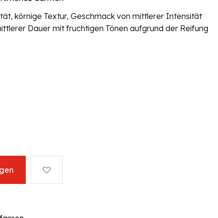
tät, körnige Textur, Geschmack von mittlerer Intensität
tlerer Dauer mit fruchtigen Tönen aufgrund der Reifung
ügen
fassen