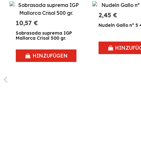
2,45 €
10,57 €
Nudeln Gallo nº 5 
Sobrasada suprema IGP
Mallorca Crisol 500 gr.
HINZUFÜ
HINZUFÜGEN