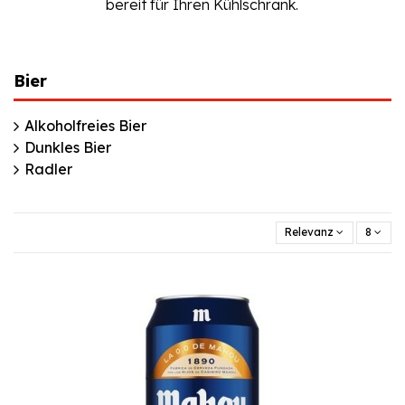
bereit für Ihren Kühlschrank.
Bier
Alkoholfreies Bier
Dunkles Bier
Radler
Relevanz
8