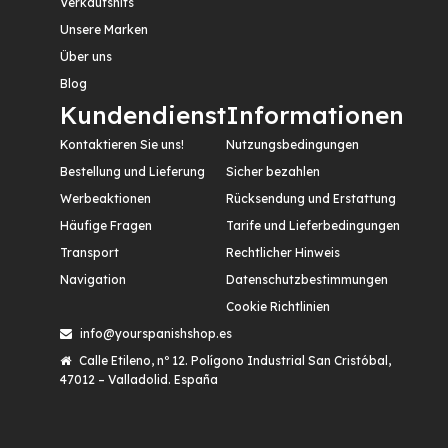
Verkaufshits
Unsere Marken
Über uns
Blog
Kundendienst
Informationen
Kontaktieren Sie uns!
Nutzungsbedingungen
Bestellung und Lieferung
Sicher bezahlen
Werbeaktionen
Rücksendung und Erstattung
Häufige Fragen
Tarife und Lieferbedingungen
Transport
Rechtlicher Hinweis
Navigation
Datenschutzbestimmungen
Cookie Richtlinien
info@yourspanishshop.es
Calle Etileno, nº 12. Polígono Industrial San Cristóbal,
47012 – Valladolid. España