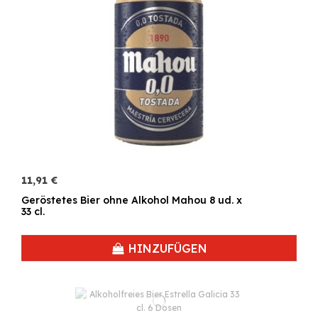
11,91 €
Geröstetes Bier ohne Alkohol Mahou 8 ud. x
33 cl.
HINZUFÜGEN