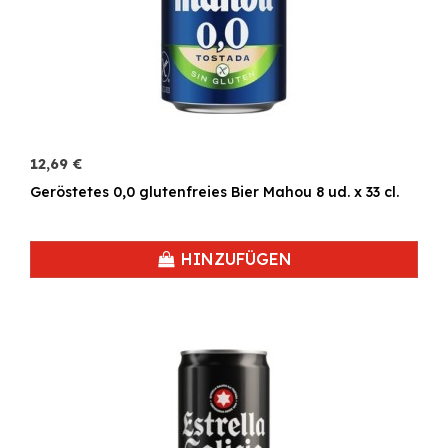
12,69 €
Geröstetes 0,0 glutenfreies Bier Mahou 8 ud. x 33 cl.
HINZUFÜGEN