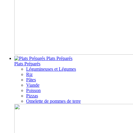
Plats Préparés
Plats Préparés
Légumineuses et Légumes
Riz
Pâtes
Viande
Poisson
Pizzas
Omelette de pommes de terre