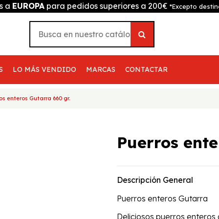
is a
EUROPA
para pedidos superiores a 200€
*Excepto destin
S
LO MÁS VENDIDO
MARCAS
CONTACTAR
os enteros Gutarra 660 gr.
Puerros ente
Descripción General
Puerros enteros Gutarra
Deliciosos puerros enteros 