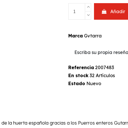
Añadir
Marca
Gvtarra
Escriba su propia reseñ
Referencia
2007483
En stock
32 Artículos
Estado
Nuevo
a de la huerta española gracias a los Puerros enteros Guta