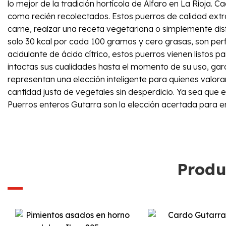
lo mejor de la tradición hortícola de Alfaro en La Rioja
como recién recolectados. Estos puerros de calidad extr
carne, realzar una receta vegetariana o simplemente disf
solo 30 kcal por cada 100 gramos y cero grasas, son per
acidulante de ácido cítrico, estos puerros vienen listos 
intactas sus cualidades hasta el momento de su uso, gara
representan una elección inteligente para quienes valor
cantidad justa de vegetales sin desperdicio. Ya sea que 
Puerros enteros Gutarra son la elección acertada para en
Produ