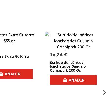
€
16,24 €
es Extra Gutarra
Surtido de ibéricos
loncheados Guijuelo
Canpipork 200 Gr.
AÑADIR
AÑADIR