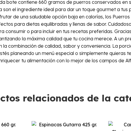
. Cada bote contiene 660 gramos de puerros conservados en 
a son el ingrediente ideal para dar un toque gourmet a tus
rutar de una saludable opción baja en calorías, los Puerros
fectos para dietas equilibradas y llenas de sabor. Cuidad
para consumir o para incluir en tus recetas preferidas. Gra
ntizando la máxima calidad que tu cocina merece. A un prec
an la combinación de calidad, sabor y conveniencia. La por
estés planeando un menú especial o simplemente quieras ten
riquecer tu alimentación con lo mejor de los campos de Alf
ctos relacionados de la cat