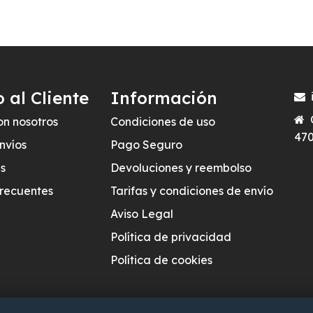
o al Cliente
Información
on nosotros
Condiciones de uso
470
nvíos
Pago Seguro
s
Devoluciones y reembolso
frecuentes
Tarifas y condiciones de envío
Aviso Legal
Política de privacidad
Política de cookies