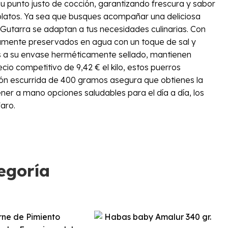
su punto justo de cocción, garantizando frescura y sabor
 platos. Ya sea que busques acompañar una deliciosa
 Gutarra se adaptan a tus necesidades culinarias. Con
osamente preservados en agua con un toque de sal y
cias a su envase herméticamente sellado, mantienen
io competitivo de 9,42 € el kilo, estos puerros
ción escurrida de 400 gramos asegura que obtienes la
er a mano opciones saludables para el día a día, los
aro.
egoría