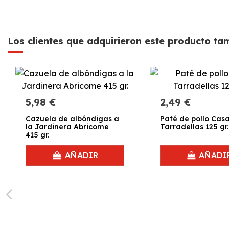
Los clientes que adquirieron este producto t
5,98 €
2,49 €
Cazuela de albóndigas a
Paté de pollo Cas
la Jardinera Abricome
Tarradellas 125 gr.
415 gr.
AÑADIR
AÑADI