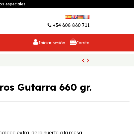
os especiales
Lista de deseos (
0
)
+34 608 860 711
Iniciar sesión
Carrito
ros Gutarra 660 gr.
calidad extra, de la huerta a la mesa