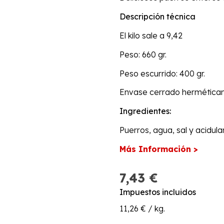
Descripción técnica
El kilo sale a 9,42
Peso: 660 gr.
Peso escurrido: 400 gr.
Envase cerrado hermétic
Ingredientes:
Puerros, agua, sal y acidulan
Más Información >
7,43 €
Impuestos incluidos
11,26 € / kg.