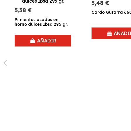
5,48 €
5,38 €
Cardo Gutarra 660
Pimientos asados en
horno dulces Ibsa 295 gr.
AÑADI
AÑADIR