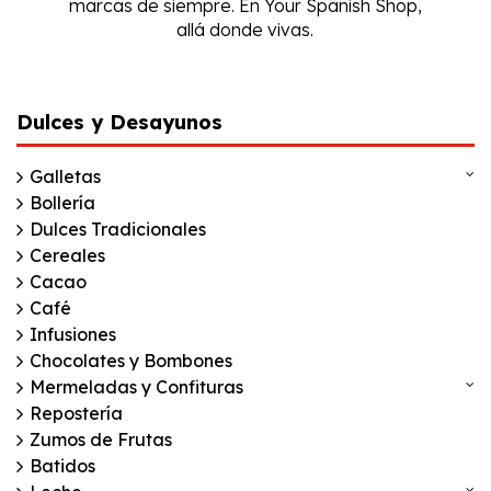
marcas de siempre. En Your Spanish Shop,
allá donde vivas.
Dulces y Desayunos
Galletas
Bollería
Dulces Tradicionales
Cereales
Cacao
Café
Infusiones
Chocolates y Bombones
Mermeladas y Confituras
Repostería
Zumos de Frutas
Batidos