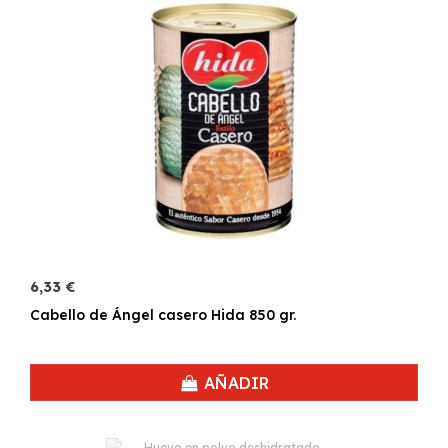
6,33 €
Cabello de Ángel casero Hida 850 gr.
AÑADIR