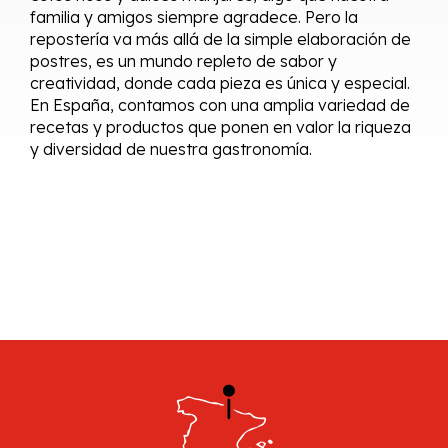
familia y amigos siempre agradece. Pero la
repostería va más allá de la simple elaboración de
postres, es un mundo repleto de sabor y
creatividad, donde cada pieza es única y especial.
En España, contamos con una amplia variedad de
recetas y productos que ponen en valor la riqueza
y diversidad de nuestra gastronomía.