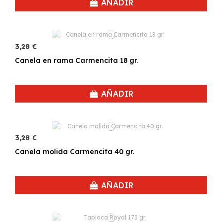
AÑADIR
3,28 €
Canela en rama Carmencita 18 gr.
AÑADIR
3,28 €
Canela molida Carmencita 40 gr.
AÑADIR