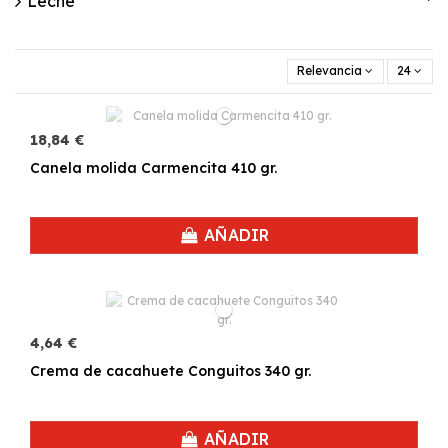
Leche
Relevancia
24
18,84 €
Canela molida Carmencita 410 gr.
AÑADIR
4,64 €
Crema de cacahuete Conguitos 340 gr.
AÑADIR