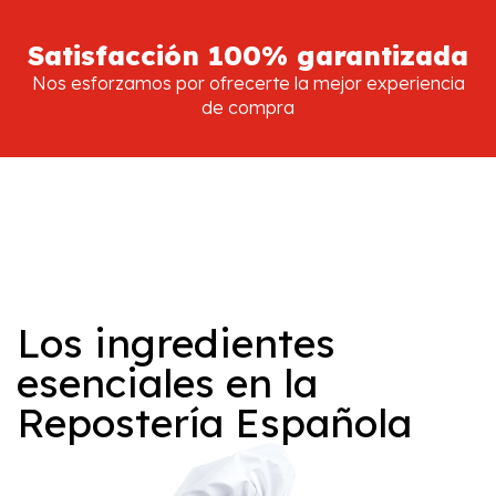
Satisfacción 100% garantizada
Nos esforzamos por ofrecerte la mejor experiencia
de compra
Los ingredientes
esenciales en la
Repostería Española