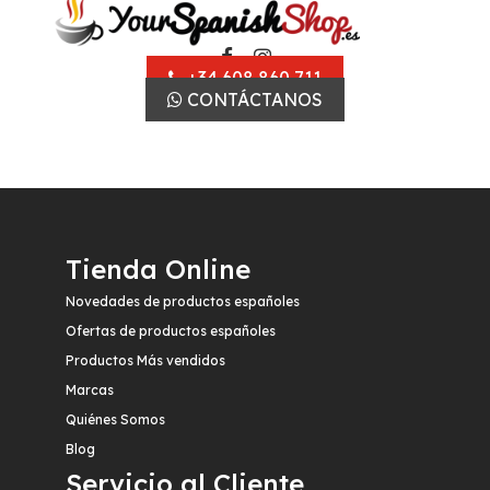
+34 608 860 711
CONTÁCTANOS
Tienda Online
Novedades de productos españoles
Ofertas de productos españoles
Productos Más vendidos
Marcas
Quiénes Somos
Blog
Servicio al Cliente