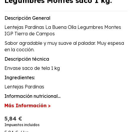
Legumbres Montes saco 1 kg.
Descripción General
Lentejas Pardinas La Buena Olla Legumbres Montes
IGP Tierra de Campos
Sabor agradable y muy suave al paladar. Muy espesa
en la cocción.
Descripción técnica
Envase saco de tela 1 kg
Ingredientes:
Lentejas Pardinas
Información nutricional...
Más Información >
5,84 €
Impuestos incluidos