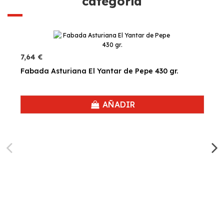
categoría
7,64 €
Fabada Asturiana El Yantar de Pepe 430 gr.
AÑADIR