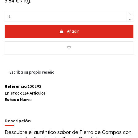
5,84 € / kg.
Añadir
Escriba su propia reseña
Referencia
100292
En stock
114 Artículos
Estado
Nuevo
Descripción
Descubre el auténtico sabor de Tierra de Campos con