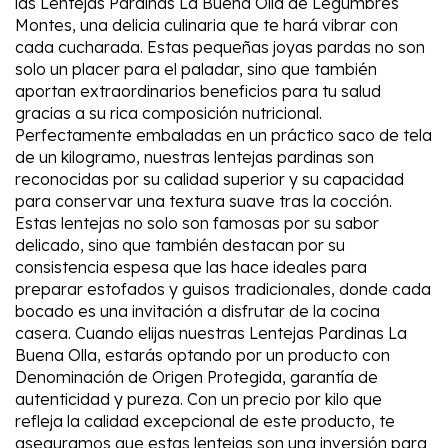
las Lentejas Pardinas La Buena Olla de Legumbres
Montes, una delicia culinaria que te hará vibrar con
cada cucharada. Estas pequeñas joyas pardas no son
solo un placer para el paladar, sino que también
aportan extraordinarios beneficios para tu salud
gracias a su rica composición nutricional.
Perfectamente embaladas en un práctico saco de tela
de un kilogramo, nuestras lentejas pardinas son
reconocidas por su calidad superior y su capacidad
para conservar una textura suave tras la cocción.
Estas lentejas no solo son famosas por su sabor
delicado, sino que también destacan por su
consistencia espesa que las hace ideales para
preparar estofados y guisos tradicionales, donde cada
bocado es una invitación a disfrutar de la cocina
casera. Cuando elijas nuestras Lentejas Pardinas La
Buena Olla, estarás optando por un producto con
Denominación de Origen Protegida, garantía de
autenticidad y pureza. Con un precio por kilo que
refleja la calidad excepcional de este producto, te
aseguramos que estas lentejas son una inversión para