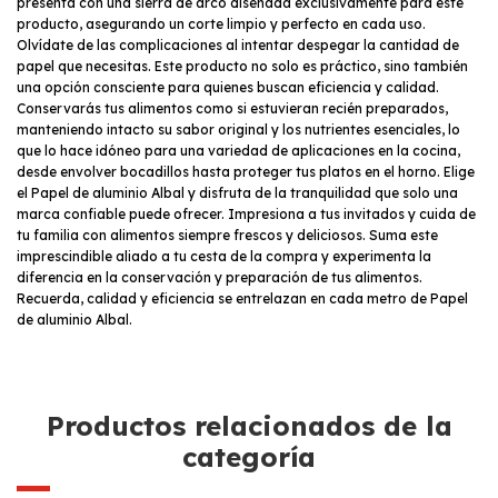
presenta con una sierra de arco diseñada exclusivamente para este
producto, asegurando un corte limpio y perfecto en cada uso.
Olvídate de las complicaciones al intentar despegar la cantidad de
papel que necesitas. Este producto no solo es práctico, sino también
una opción consciente para quienes buscan eficiencia y calidad.
Conservarás tus alimentos como si estuvieran recién preparados,
manteniendo intacto su sabor original y los nutrientes esenciales, lo
que lo hace idóneo para una variedad de aplicaciones en la cocina,
desde envolver bocadillos hasta proteger tus platos en el horno. Elige
el Papel de aluminio Albal y disfruta de la tranquilidad que solo una
marca confiable puede ofrecer. Impresiona a tus invitados y cuida de
tu familia con alimentos siempre frescos y deliciosos. Suma este
imprescindible aliado a tu cesta de la compra y experimenta la
diferencia en la conservación y preparación de tus alimentos.
Recuerda, calidad y eficiencia se entrelazan en cada metro de Papel
de aluminio Albal.
Productos relacionados de la
categoría