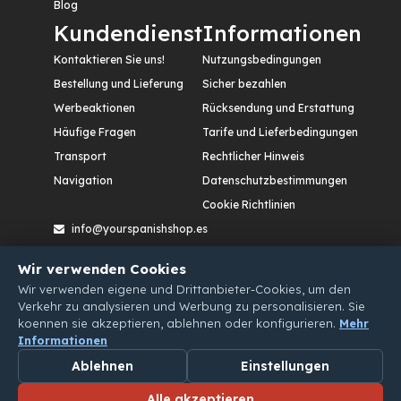
Blog
Kundendienst
Informationen
Kontaktieren Sie uns!
Nutzungsbedingungen
Bestellung und Lieferung
Sicher bezahlen
Werbeaktionen
Rücksendung und Erstattung
Häufige Fragen
Tarife und Lieferbedingungen
Transport
Rechtlicher Hinweis
Navigation
Datenschutzbestimmungen
Cookie Richtlinien
info@yourspanishshop.es
Calle Etileno, nº 12. Polígono Industrial San Cristóbal,
Wir verwenden Cookies
47012 – Valladolid. España
Wir verwenden eigene und Drittanbieter-Cookies, um den
Verkehr zu analysieren und Werbung zu personalisieren. Sie
koennen sie akzeptieren, ablehnen oder konfigurieren.
Mehr
Informationen
Ablehnen
Einstellungen
Alle akzeptieren