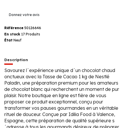
Donnez votre avis
Référence
50126646
En stock
17 Produits
État
Neuf
Description
Savourez l´expérience unique d´un chocolat chaud
onctueux avec la Tasse de Cacao 1 kg de Nestlé
Paladin, une préparation premium pour les amateurs
de chocolat blanc qui recherchent un moment de pur
plaisir. Notre boutique en ligne est fière de vous
proposer ce produit exceptionnel, conçu pour
transformer vos pauses gourmandes en un véritable
rituel de douceur. Conçue par Idilia Food à Valence,
Espagne, cette préparation de qualité supérieure s
´adresse à tous les gourmands désireux de préparer