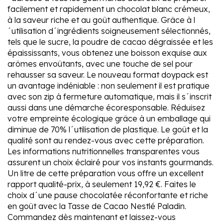
facilement et rapidement un chocolat blanc crémeux,
à la saveur riche et au goût authentique. Grâce à l
´utilisation d´ingrédients soigneusement sélectionnés,
tels que le sucre, la poudre de cacao dégraissée et les
épaississants, vous obtenez une boisson exquise aux
arômes envoûtants, avec une touche de sel pour
rehausser sa saveur. Le nouveau format doypack est
un avantage indéniable : non seulement il est pratique
avec son zip à fermeture automatique, mais il s´inscrit
aussi dans une démarche écoresponsable. Réduisez
votre empreinte écologique grâce à un emballage qui
diminue de 70% l´utilisation de plastique. Le goût et la
qualité sont au rendez-vous avec cette préparation.
Les informations nutritionnelles transparentes vous
assurent un choix éclairé pour vos instants gourmands.
Un litre de cette préparation vous offre un excellent
rapport qualité-prix, à seulement 19,92 €. Faites le
choix d´une pause chocolatée réconfortante et riche
en goût avec la Tasse de Cacao Nestlé Paladin.
Commandez dès maintenant et laissez-vous