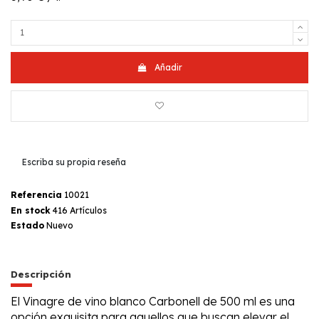
Añadir
Escriba su propia reseña
Referencia
10021
En stock
416 Artículos
Estado
Nuevo
Descripción
El Vinagre de vino blanco Carbonell de 500 ml es una
opción exquisita para aquellos que buscan elevar el