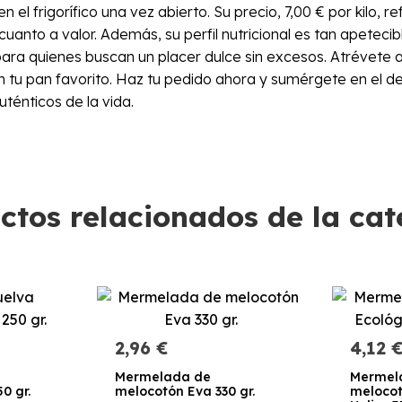
 frigorífico una vez abierto. Su precio, 7,00 € por kilo, refl
nto a valor. Además, su perfil nutricional es tan apeteci
ara quienes buscan un placer dulce sin excesos. Atrévete a
n tu pan favorito. Haz tu pedido ahora y sumérgete en el 
uténticos de la vida.
ctos relacionados de la cat
2,96 €
4,12 
Mermelada de
Mermel
0 gr.
melocotón Eva 330 gr.
melocot