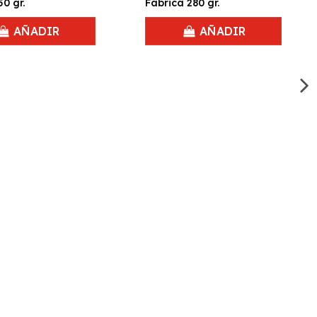
50 gr.
Fábrica 280 gr.
AÑADIR
AÑADIR