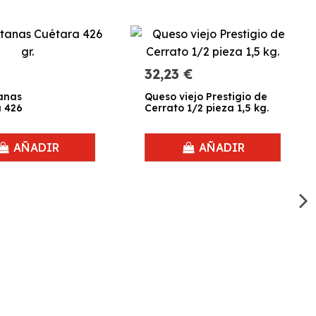
32,23 €
anas
Queso viejo Prestigio de
 426
Cerrato 1/2 pieza 1,5 kg.
AÑADIR
AÑADIR