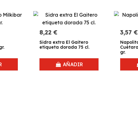
8,22 €
3,57 €
Sidra extra El Gaitero
Napolit
gr.
etiqueta dorada 75 cl.
Cuétara
gr.
R
AÑADIR