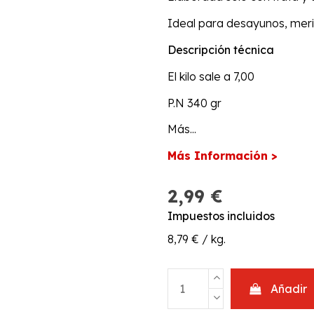
Ideal para desayunos, meri
Descripción técnica
El kilo sale a 7,00
P.N 340 gr
Más...
Más Información >
2,99 €
Impuestos incluidos
8,79 € / kg.
Añadir