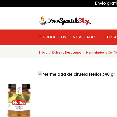
Envío grat
PRODUCTOS
NOVEDADES
OFERTA
Inicio
Dulces y Desayunos
Mermeladas y Confit