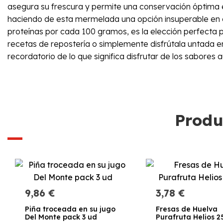
asegura su frescura y permite una conservación óptima en el
haciendo de esta mermelada una opción insuperable en cua
proteínas por cada 100 gramos, es la elección perfecta p
recetas de repostería o simplemente disfrútala untada e
recordatorio de lo que significa disfrutar de los sabores a
Produ
9,86 €
3,78 €
Piña troceada en su jugo
Fresas de Huelva
Del Monte pack 3 ud
Purafruta Helios 25