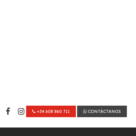
+34 608 860 711
CONTÁCTANOS