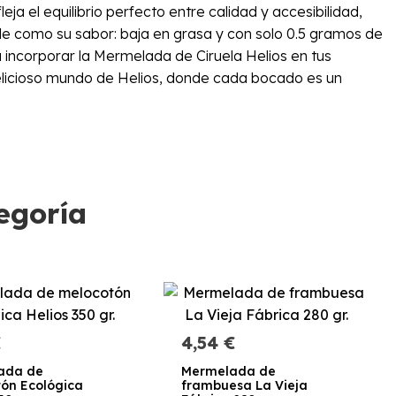
eja el equilibrio perfecto entre calidad y accesibilidad,
ble como su sabor: baja en grasa y con solo 0.5 gramos de
 incorporar la Mermelada de Ciruela Helios en tus
delicioso mundo de Helios, donde cada bocado es un
egoría
€
4,54 €
ada de
Mermelada de
ón Ecológica
frambuesa La Vieja