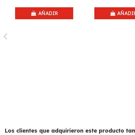
AÑADIR
AÑADI
Los clientes que adquirieron este producto t