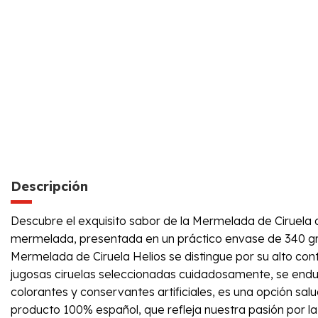
Descripción
Descubre el exquisito sabor de la Mermelada de Ciruela d
mermelada, presentada en un práctico envase de 340 gra
Mermelada de Ciruela Helios se distingue por su alto con
jugosas ciruelas seleccionadas cuidadosamente, se endulz
colorantes y conservantes artificiales, es una opción sa
producto 100% español, que refleja nuestra pasión por la