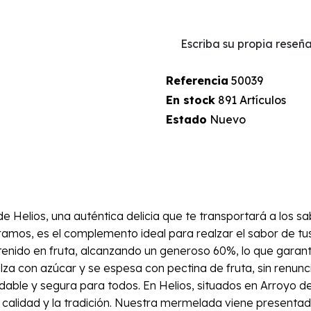
Escriba su propia reseñ
Referencia
50039
En stock
891 Artículos
Estado
Nuevo
e Helios, una auténtica delicia que te transportará a los s
mos, es el complemento ideal para realzar el sabor de tus
tenido en fruta, alcanzando un generoso 60%, lo que garant
a con azúcar y se espesa con pectina de fruta, sin renuncia
ludable y segura para todos. En Helios, situados en Arroyo 
 calidad y la tradición. Nuestra mermelada viene presentad