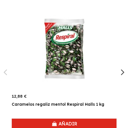
12,88 €
Caramelos regaliz mentol Respiral Halls 1 kg
AÑADIR