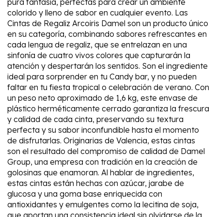
pura fantasía, perfectas para crear un ambiente
colorido y lleno de sabor en cualquier evento. Las
Cintas de Regaliz Arcoiris Damel son un producto único
en su categoría, combinando sabores refrescantes en
cada lengua de regaliz, que se entrelazan en una
sinfonía de cuatro vivos colores que capturarán la
atención y despertarán los sentidos. Son el ingrediente
ideal para sorprender en tu Candy bar, y no pueden
faltar en tu fiesta tropical o celebración de verano. Con
un peso neto aproximado de 1,6 kg, este envase de
plástico herméticamente cerrado garantiza la frescura
y calidad de cada cinta, preservando su textura
perfecta y su sabor inconfundible hasta el momento
de disfrutarlas. Originarias de Valencia, estas cintas
son el resultado del compromiso de calidad de Damel
Group, una empresa con tradición en la creación de
golosinas que enamoran. Al hablar de ingredientes,
estas cintas están hechas con azúcar, jarabe de
glucosa y una goma base enriquecida con
antioxidantes y emulgentes como la lecitina de soja,
que aportan una consistencia ideal sin olvidarse de la