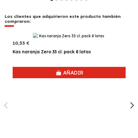
Los clientes que adquirieron este producto también
compraron:
10,53 €
Kas naranja Zero 33 cl. pack 8 latas
AÑADIR