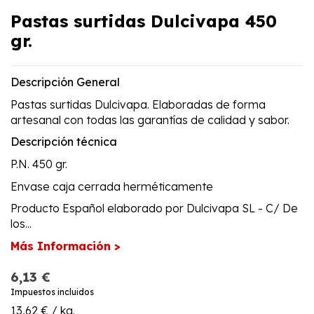
Pastas surtidas Dulcivapa 450
gr.
Descripción General
Pastas surtidas Dulcivapa. Elaboradas de forma
artesanal con todas las garantías de calidad y sabor.
Descripción técnica
P.N. 450 gr.
Envase caja cerrada herméticamente
Producto Español elaborado por Dulcivapa SL - C/ De
los...
Más Información >
6,13 €
Impuestos incluidos
13,62 € / kg.