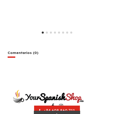
Comentarios (0)
+34 608 860 711