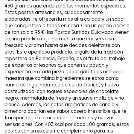
450 gramos que endulzará tus momentos especiales.
Estas pastas artesanales, cuidadosamente
elaboradas, te ofrecen la más alta calidad y un sabor
que conquistará a todos en casa. Con un precio por kilo
de tan solo 6,93 €, las Pastas Surtidas Dulcivapa vienen
en una práctica caja hermética que conserva su
frescura y aroma hasta que decides deleitarte con
ellas. Este apetitoso producto, orgullo de la tradición
repostera de Palencia, España, es el fruto del trabajo
de expertos artesanos que ponen su pasión y
experiencia en cada pieza. Cada galleta es una obra
maestra que combina ingredientes selectos como
harina de trigo, manteca de cerdo ibérico, y huevo
pasteurizado, con toques especiales de chocolate
negro, mermelada de fresa y un suave matiz de vino
blanco. Además, las notas aromáticas de canela y
almendra aportan ese sabor casero irresistible que te
transportará a un mundo de recuerdos y nuevas
sensaciones. Con 403 kcal por cada 100 gramos, estas
pastas son un excelente complemento para tus