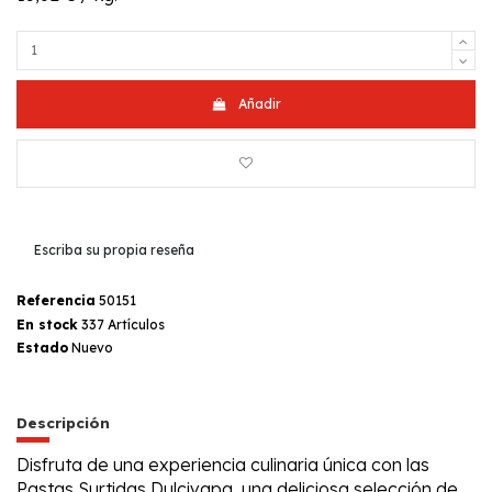
Añadir
Escriba su propia reseña
Referencia
50151
En stock
337 Artículos
Estado
Nuevo
Descripción
Disfruta de una experiencia culinaria única con las
Pastas Surtidas Dulcivapa, una deliciosa selección de