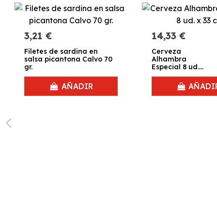
3,21 €
14,33 €
Filetes de sardina en
Cerveza
salsa picantona Calvo 70
Alhambra
gr.
Especial 8 ud.
x 33 cl.
AÑADIR
AÑADI