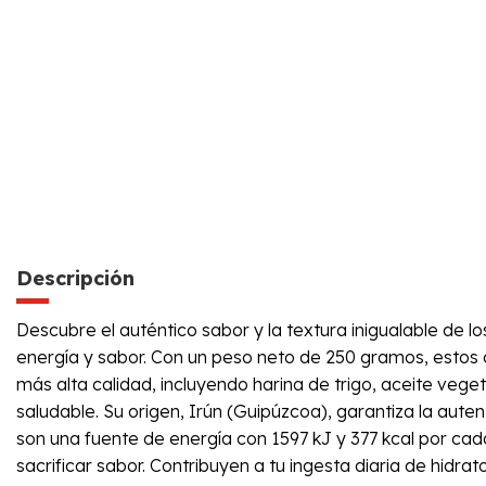
Descripción
Descubre el auténtico sabor y la textura inigualable de
energía y sabor. Con un peso neto de 250 gramos, estos cr
más alta calidad, incluyendo harina de trigo, aceite vege
saludable. Su origen, Irún (Guipúzcoa), garantiza la aute
son una fuente de energía con 1597 kJ y 377 kcal por ca
sacrificar sabor. Contribuyen a tu ingesta diaria de hidr