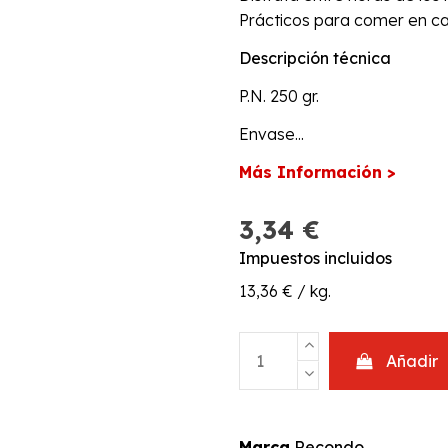
Prácticos para comer en cas
Descripción técnica
P.N. 250 gr.
Envase...
Más Información >
3,34 €
Impuestos incluidos
13,36 € / kg.
Añadir
Marca
Recondo