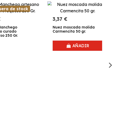
era de stock
€
3,37 €
Manchego
Nuez moscada molida
o curado
Carmencita 50 gr.
so 250 Gr.
AÑADIR