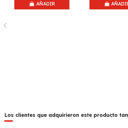
AÑADIR
AÑADI
Los clientes que adquirieron este producto t