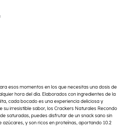
a
 para esos momentos en los que necesitas una dosis de
lquier hora del día. Elaborados con ingredientes de la
alta, cada bocado es una experiencia deliciosa y
e su irresistible sabor, los Crackers Naturales Recondo
de saturadas, puedes disfrutar de un snack sano sin
e azúcares, y son ricos en proteínas, aportando 10.2