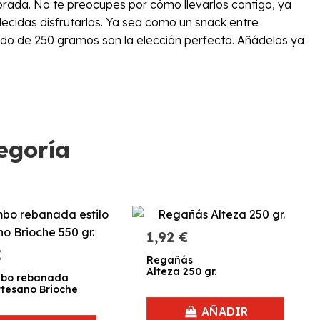
brada. No te preocupes por cómo llevarlos contigo, ya
ecidas disfrutarlos. Ya sea como un snack entre
do de 250 gramos son la elección perfecta. Añádelos ya
egoría
1,92 €
€
Regañás
Alteza 250 gr.
mbo rebanada
artesano Brioche
AÑADIR