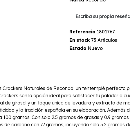
Escriba su propia reseñ
Referencia
1801767
En stock
75 Artículos
Estado
Nuevo
 los Crackers Naturales de Recondo, un tentempié perfecto
ackers son la opción ideal para satisfacer tu paladar a cua
tal de girasol y un toque único de levadura y extracto de m
nticidad y la tradición española en su elaboración. Además d
da 100 gramos. Con solo 2.5 gramos de grasas y 0.9 gramos 
atos de carbono con 77 gramos, incluyendo solo 5.2 gramos d