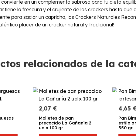
s convierte en un complemento sabroso para tu dieta equili
ene la frescura y el crujiente de los crackers hasta que d
nte para saciar un capricho, los Crackers Naturales Recon
téntico placer de un cracker natural y tradicional!
ctos relacionados de la cat
2,07 €
4,65 
guesas
Molletes de pan
Pan Bi
precocido La Gañanía 2
estilo 
ud x 100 gr
550 gr.