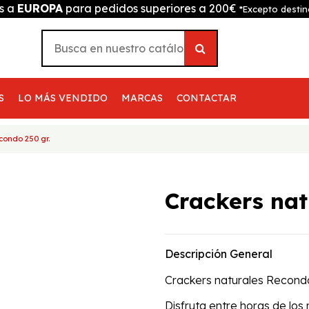
is a
EUROPA
para pedidos superiores a 200€
*Excepto destin
S
LO MÁS VENDIDO
MARCAS
CONTACTAR
condo 250 gr.
Crackers nat
Descripción General
Crackers naturales Recond
Disfruta entre horas de los