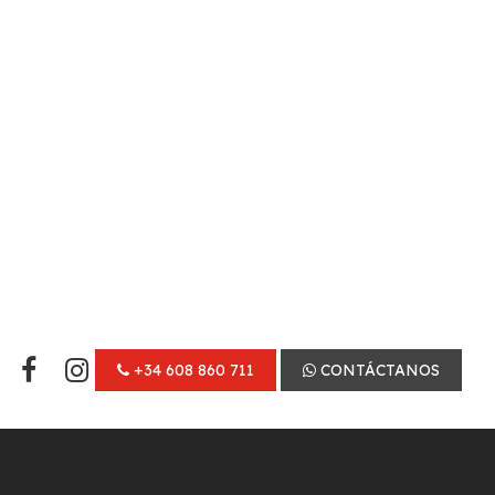
+34 608 860 711
CONTÁCTANOS