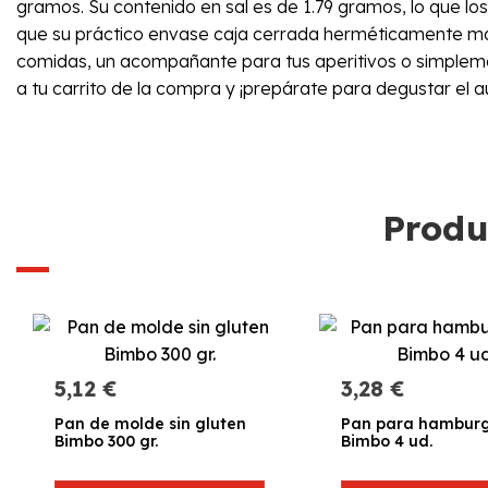
gramos. Su contenido en sal es de 1.79 gramos, lo que lo
que su práctico envase caja cerrada herméticamente manti
comidas, un acompañante para tus aperitivos o simpleme
a tu carrito de la compra y ¡prepárate para degustar el au
Produ
5,12 €
3,28 €
Pan de molde sin gluten
Pan para hambur
Bimbo 300 gr.
Bimbo 4 ud.