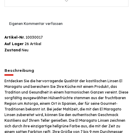
Eigenen Kommentar verfassen
Artikel-Nr.
10030017
Auf Lager
26 Artikel
Zustand
Neu
Beschreibung
Entdecken Sie die hervorragende Qualität der kastilischen Linsen El
Maragato und bereichern Sie Ihre Küche mit einem Produkt, das
Tradition und Gesundheit in einem harmonischen Ganzen vereint. Diese
sorgfältig ausgewählten Hülsenfrüchte stammen aus der fruchtbaren
Region um Astorga, einem Ort in Spanien, der für seine Gourmet-
Traditionen bekannt ist. Bei jeder Mahlzeit, die mit den El Maragato
Linsen zubereitet wird, können Sie den authentischen Geschmack
Kastiliens auf Ihrem Teller genießen. Die El Maragato Linsen zeichnen
sich durch ihre einzigartige hellgrüne Farbe aus, die mit der Zeit zu
einem satten Farbton reift. Ihre Größe von 7 bis 9 mm Durchmesser