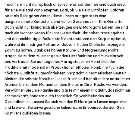
macht sie nicht nur optisch ansprechend, sondern sie sind auch ideal
für eine Vielzahl von Rezepten. Egal, ob Sie sie in Eintöpfen, Salaten
oder als Beilage servieren, diese Linsen bringen stets eine
ausgezeichnete Konsistenz und vollen Geschmack in Ihre Gerichte.
Doch nicht nur kulinarisch überzeugen die El Maragato Linsen, sie sind
auch ein wahrer Segen für Ihre Gesundheit. Ihr hoher Proteingehalt
und die reichhaltigen Ballaststoffe unterstützen den Körper optimal,
während ihr niedriger Fettanteil dabei hilft, den Cholesterinspiegel im
Zaum zu halten. Dank des hohen Kalium- und Magnesiumgehalts
tragen sie zudem zu einer gesunden Herzfunktion und Muskelarbeit
bei. Vertrauen Sie auf Legumes Maragato, einen Hersteller, der
Tradition mit modernsten Produktionsmethoden kombiniert, um die
höchste Qualität zu gewährleisten. Verpackt in hermetischen Beuteln
bleiben die nährstoffreichen Linsen frisch und behalten ihre natürlichen
Aromen bis zu dem Moment, in dem Sie sie in Ihrer Küche verwenden.
Verwöhnen Sie Ihre Familie und Gäste mit einem Produkt, das nicht nur
schmackhaft, sondern auch förderlich für Wohlbefinden und
Gesundheit ist. Lassen Sie sich von den El Maragato Linsen inspirieren
und kreieren Sie unvergessliche kulinarische Erlebnisse, die den Geist
Kastiliens aufleben lassen.