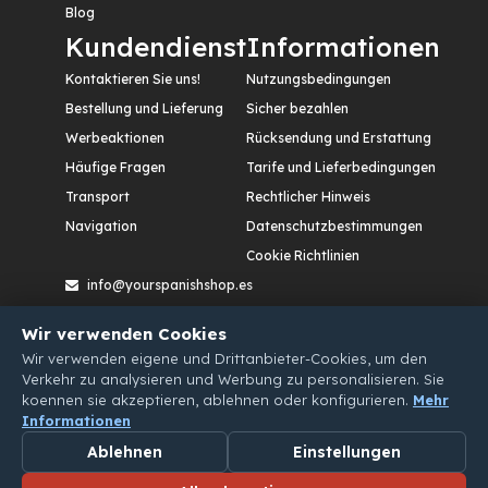
Blog
Kundendienst
Informationen
Kontaktieren Sie uns!
Nutzungsbedingungen
Bestellung und Lieferung
Sicher bezahlen
Werbeaktionen
Rücksendung und Erstattung
Häufige Fragen
Tarife und Lieferbedingungen
Transport
Rechtlicher Hinweis
Navigation
Datenschutzbestimmungen
Cookie Richtlinien
info@yourspanishshop.es
Calle Etileno, nº 12. Polígono Industrial San Cristóbal,
Wir verwenden Cookies
47012 – Valladolid. España
Wir verwenden eigene und Drittanbieter-Cookies, um den
Verkehr zu analysieren und Werbung zu personalisieren. Sie
koennen sie akzeptieren, ablehnen oder konfigurieren.
Mehr
Informationen
Ablehnen
Einstellungen