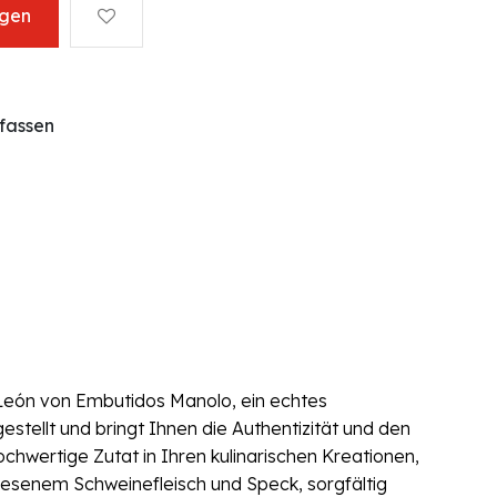
ügen
fassen
 León von Embutidos Manolo, ein echtes
stellt und bringt Ihnen die Authentizität und den
ochwertige Zutat in Ihren kulinarischen Kreationen,
esenem Schweinefleisch und Speck, sorgfältig