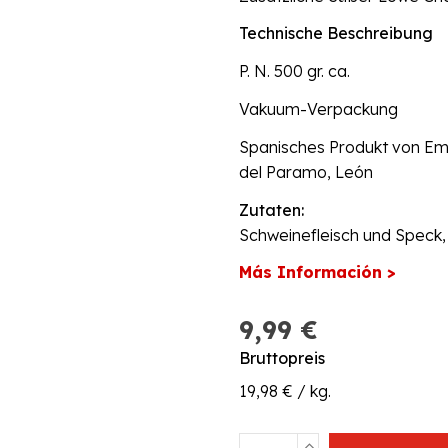
Technische Beschreibung
P. N. 500 gr. ca.
Vakuum-Verpackung
Spanisches Produkt von Emb
del Paramo, León
Zutaten:
Schweinefleisch und Speck, P
Más Información >
9,99 €
Bruttopreis
19,98 € / kg.