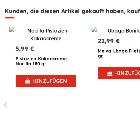
Kunden, die diesen Artikel gekauft haben, kauft
22,99 €
5,99 €
Melva Ubago Filet
gr.
Pistazien-Kakaocreme
Nocilla 180 gr.
HINZUFÜ
HINZUFÜGEN