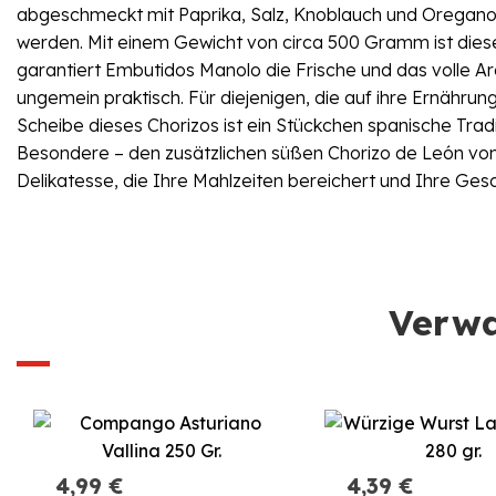
abgeschmeckt mit Paprika, Salz, Knoblauch und Oregano,
werden. Mit einem Gewicht von circa 500 Gramm ist diese
garantiert Embutidos Manolo die Frische und das volle Arom
ungemein praktisch. Für diejenigen, die auf ihre Ernährun
Scheibe dieses Chorizos ist ein Stückchen spanische Tra
Besondere – den zusätzlichen süßen Chorizo de León von 
Delikatesse, die Ihre Mahlzeiten bereichert und Ihre Ge
Verwa
4,99 €
4,39 €