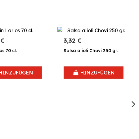
 €
3,32 €
os 70 cl.
Salsa alioli Chovi 250 gr.
HINZUFÜGEN
HINZUFÜGEN