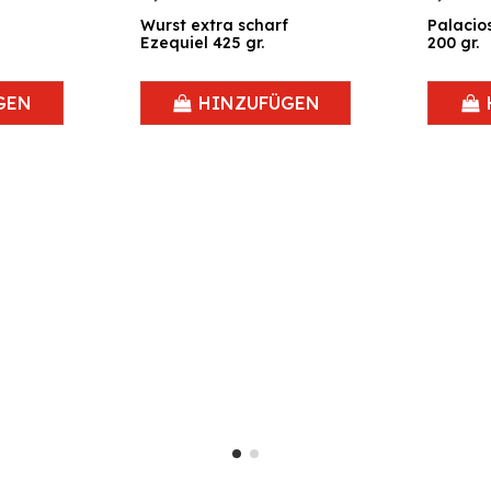
Wurst extra scharf
Palacio
Ezequiel 425 gr.
200 gr.
GEN
HINZUFÜGEN