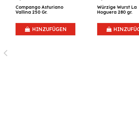
Compango Asturiano
Würzige Wurst La
Vallina 250 Gr.
Hoguera 280 gr.
HINZUFÜGEN
HINZUFÜ