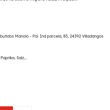
utidos Manolo - Pol. Ind parcela, 83, 24392 Villadangos
aprika, Salz,...