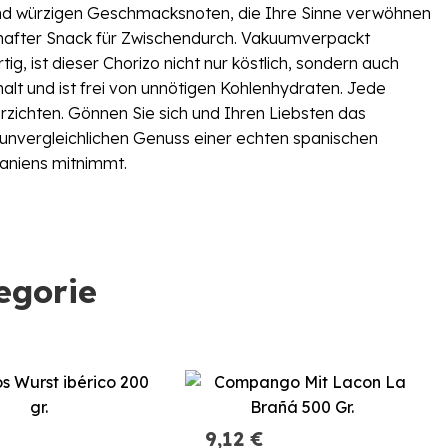
und würzigen Geschmacksnoten, die Ihre Sinne verwöhnen
ckhafter Snack für Zwischendurch. Vakuumverpackt
g, ist dieser Chorizo nicht nur köstlich, sondern auch
alt und ist frei von unnötigen Kohlenhydraten. Jede
rzichten. Gönnen Sie sich und Ihren Liebsten das
 unvergleichlichen Genuss einer echten spanischen
paniens mitnimmt.
egorie
9,12 €