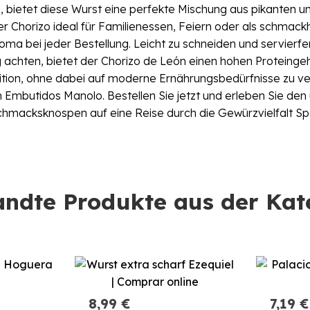
 bietet diese Wurst eine perfekte Mischung aus pikanten 
r Chorizo ideal für Familienessen, Feiern oder als schma
a bei jeder Bestellung. Leicht zu schneiden und servierferti
g achten, bietet der Chorizo de León einen hohen Proteingeh
dition, ohne dabei auf moderne Ernährungsbedürfnisse zu ve
Embutidos Manolo. Bestellen Sie jetzt und erleben Sie den
schmacksknospen auf eine Reise durch die Gewürzvielfalt S
ndte Produkte aus der Kat
8,99 €
7,19 €