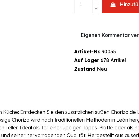
Hinzuf
Eigenen Kommentar ver
Artikel-Nr.
90055
Auf Lager
678 Artikel
Zustand
Neu
n Küche: Entdecken Sie den zusätzlichen süßen Chorizo de
ige Chorizo wird nach traditionellen Methoden in León herge
eller. Ideal als Teil einer üppigen Tapas-Platte oder als h
d seiner hervorragenden Qualität. Hergestellt aus auserl