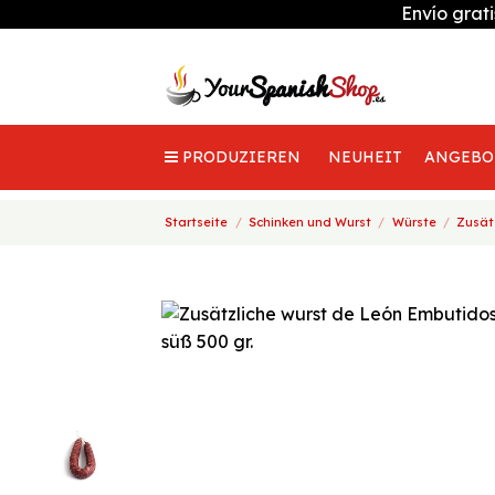
Envío grat
PRODUZIEREN
NEUHEIT
ANGEBO
Startseite
Schinken und Wurst
Würste
Zusät