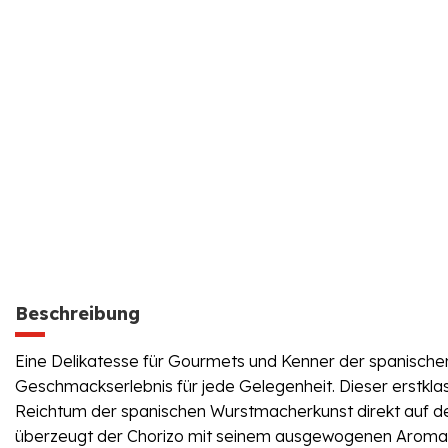
Beschreibung
Eine Delikatesse für Gourmets und Kenner der spanische
Geschmackserlebnis für jede Gelegenheit. Dieser erstklass
Reichtum der spanischen Wurstmacherkunst direkt auf den T
überzeugt der Chorizo mit seinem ausgewogenen Aroma un