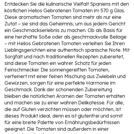
Entdecken Sie die kulinarische Vielfalt Spaniens mit den
köstlichen Helios Gebratenen Tomaten im 570 g Glas.
Diese aromatischen Tomaten sind mehr als nur eine
Zutat – sie sind das Geheimnis, um aus jedem Gericht
ein Geschmackserlebnis zu machen. Ob als Basis für
eine herzhafte Soße oder als geschmackvolle Beilage
– mit Helios Gebratenen Tomaten verleihen Sie Ihren
Lieblingsgerichten eine authentisch spanische Note. Mit
Sorgfalt und nach traditionellen Rezepten zubereitet,
sind diese Tomaten ein wahrer Schatz für jeden
Feinschmecker. Die sonnengereiften Tomaten,
verfeinert mit einer feinen Mischung aus Zwiebeln und
Gewürzen, sorgen für eine perfekte Harmonie im
Geschmack. Dank der schonenden Zubereitung
bleiben die natürlichen Aromen der Tomaten erhalten
und machen sie zu einer wahren Delikatesse. Für alle,
die auf Gluten verzichten müssen oder möchten, ist
dieses Produkt ideal, denn es ist glutenfrei und somit
für eine breite Palette von Ernährungsbedürfnissen
geeignet. Die Tomaten sind außerdem in einer