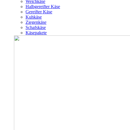
Weichkäse
Halbgereifter Käse
Gereifter Käse
Kuhkäse
Ziegenkäse
Schafskäse
Käsepakete