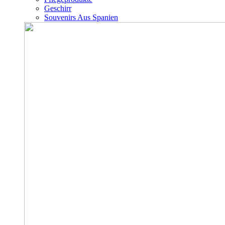
Geschirr
Souvenirs Aus Spanien