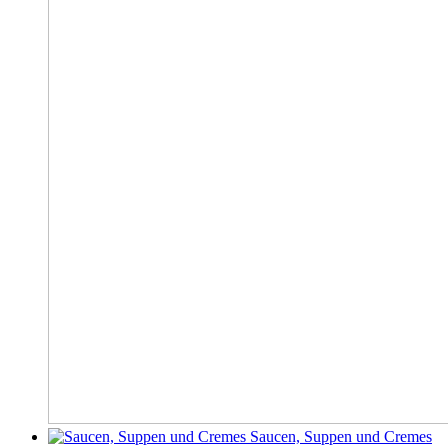
Saucen, Suppen und Cremes