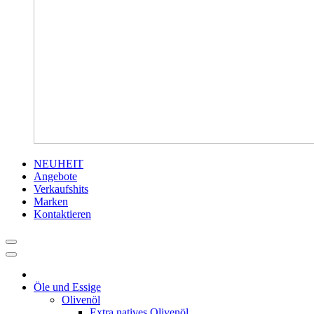
NEUHEIT
Angebote
Verkaufshits
Marken
Kontaktieren
Öle und Essige
Olivenöl
Extra natives Olivenöl