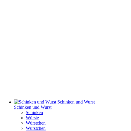
Schinken und Wurst
Schinken und Wurst
Schinken
Würste
Würstchen
Würstchen