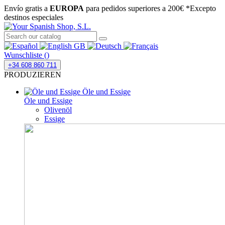
Envío gratis a
EUROPA
para pedidos superiores a 200€
*Excepto
destinos especiales
Wunschliste (
)
+34 608 860 711
PRODUZIEREN
Öle und Essige
Öle und Essige
Olivenöl
Essige