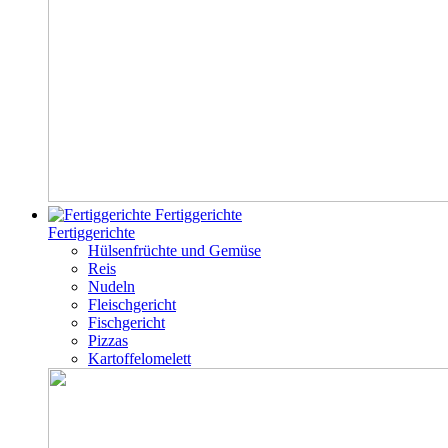
Fertiggerichte
Fertiggerichte
Hülsenfrüchte und Gemüse
Reis
Nudeln
Fleischgericht
Fischgericht
Pizzas
Kartoffelomelett