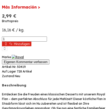
Más Información >
2,99 €
Bruttopreis
16,16 € / kg.
Hinzufügen
Marke
Eigenen Kommentar verfassen
Artikel-Nr.
50419
Auf Lager
728 Artikel
Zustand
Neu
Beschreibung
Entdecken Sie die Freuden eines klassischen Desserts mit unserem Royal
Flan – dem perfekten Abschluss für jede Mahlzeit! Dieser köstliche Flan in
Staubform lässt sich im Nu zubereiten und ist flexibel an Ihre
Geschmacksvorlieben anpassbar. Ob Sie nun eine festliche Familienfeier