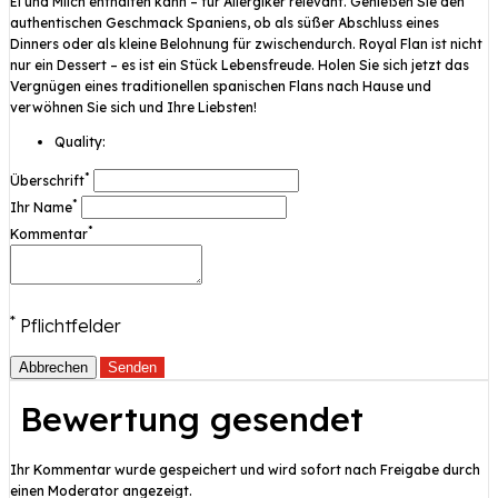
Ei und Milch enthalten kann – für Allergiker relevant. Genießen Sie den
authentischen Geschmack Spaniens, ob als süßer Abschluss eines
Dinners oder als kleine Belohnung für zwischendurch. Royal Flan ist nicht
nur ein Dessert – es ist ein Stück Lebensfreude. Holen Sie sich jetzt das
Vergnügen eines traditionellen spanischen Flans nach Hause und
verwöhnen Sie sich und Ihre Liebsten!
Quality:
*
Überschrift
*
Ihr Name
*
Kommentar
*
Pflichtfelder
Abbrechen
Senden
Bewertung gesendet
Ihr Kommentar wurde gespeichert und wird sofort nach Freigabe durch
einen Moderator angezeigt.