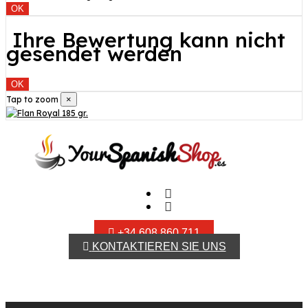
OK
Ihre Bewertung kann nicht
gesendet werden
OK
Tap to zoom
×
+34 608 860 711
KONTAKTIEREN SIE UNS