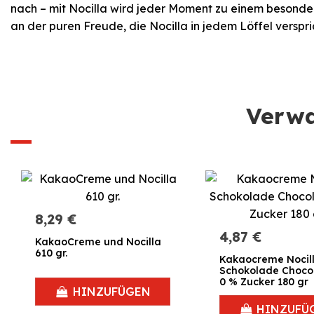
nach – mit Nocilla wird jeder Moment zu einem besondere
an der puren Freude, die Nocilla in jedem Löffel verspri
Verwa
8,29 €
4,87 €
KakaoCreme und Nocilla
610 gr.
Kakaocreme Nocil
Schokolade Choco
0 % Zucker 180 gr
HINZUFÜGEN
HINZUFÜ