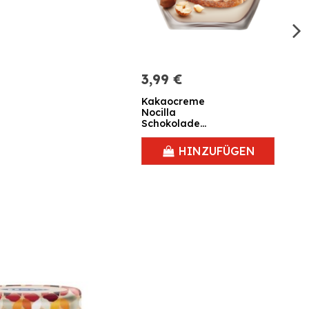
3,99 €
Kakaocreme
Nocilla
Schokolade
milch 180 gr.
HINZUFÜGEN