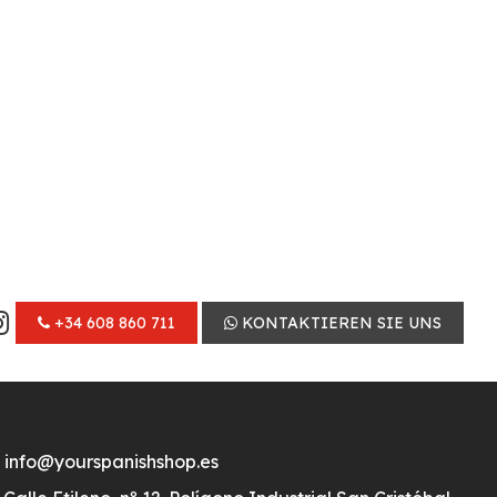
+34 608 860 711
KONTAKTIEREN SIE UNS
info@yourspanishshop.es