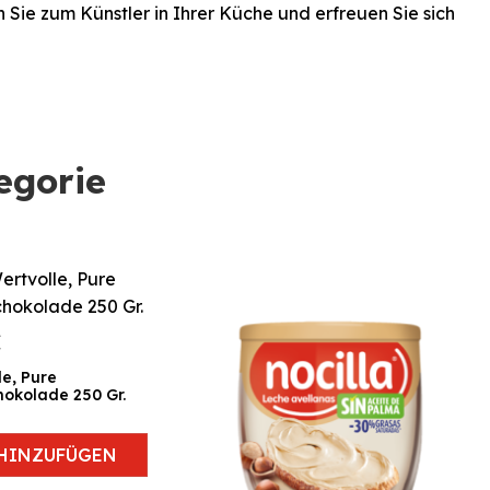
Sie zum Künstler in Ihrer Küche und erfreuen Sie sich
egorie
€
le, Pure
hokolade 250 Gr.
HINZUFÜGEN