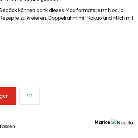
ebäck können dank dieses Maxiformats jetzt Nocilla
ezepte zu kreieren. Doppelrahm mit Kakao und Milch mit
ügen
Marke
fassen