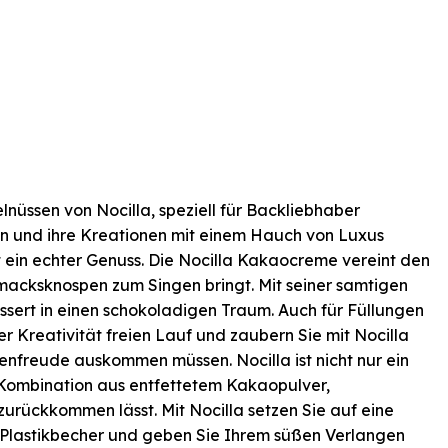
nüssen von Nocilla, speziell für Backliebhaber
eren und ihre Kreationen mit einem Hauch von Luxus
t ein echter Genuss. Die Nocilla Kakaocreme vereint den
macksknospen zum Singen bringt. Mit seiner samtigen
ssert in einen schokoladigen Traum. Auch für Füllungen
r Kreativität freien Lauf und zaubern Sie mit Nocilla
menfreude auskommen müssen. Nocilla ist nicht nur ein
e Kombination aus entfettetem Kakaopulver,
urückkommen lässt. Mit Nocilla setzen Sie auf eine
n Plastikbecher und geben Sie Ihrem süßen Verlangen