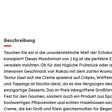
Beschreibung
Tauchen Sie ein in die unwiderstehliche Welt der Schok
konzipiert! Dieses Maxiformat von 1 kg ist die perfekte
veredeln möchten. Ob für das tägliche Frühstück oder a
intensiven Geschmack von Kakao mit dem zarten Aroma g
Textur lässt sich die Creme spielend auf Crêpes, Waffe
und Toppings ist Nocilla ideal, da es das Vergnügen des
einzigartige Desserts. Das im Preis inbegriffene Großfo
Fest für den Gaumen, sondern auch ein Produkt aus Span
hochwertigen Pflanzenölen und echten Haselnüssen sorgt
Creme, die bei Groß und Klein gleichermaßen für Begei