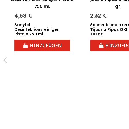
4,68 €
2,32 €
Sanytol
Sonnenblumenker
Desinfektionsreiniger
Tijuana Pipas G Grefusa
Pistole 750 ml.
110 gr.
HINZUFÜGEN
HINZUFÜ