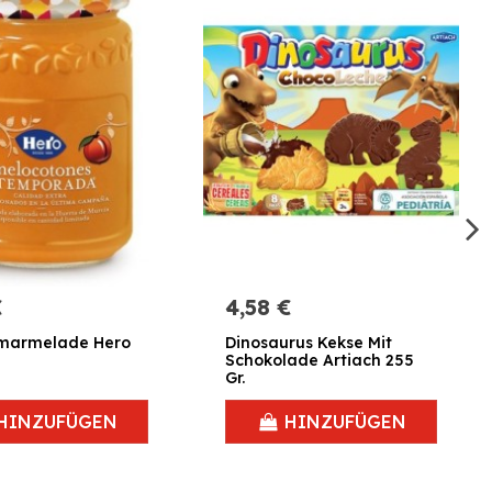
€
4,58 €
hmarmelade Hero
Dinosaurus Kekse Mit
Schokolade Artiach 255
Gr.
HINZUFÜGEN
HINZUFÜGEN