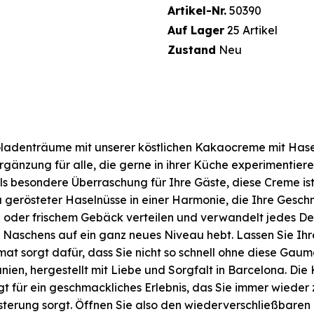
Artikel-Nr.
50390
Auf Lager
25 Artikel
Zustand
Neu
oladenträume mit unserer köstlichen Kakaocreme mit Hasel
 Ergänzung für alle, die gerne in ihrer Küche experimenti
ls besondere Überraschung für Ihre Gäste, diese Creme is
erösteter Haselnüsse in einer Harmonie, die Ihre Gesch
ln oder frischem Gebäck verteilen und verwandelt jedes De
 Naschens auf ein ganz neues Niveau hebt. Lassen Sie Ihre
rmat sorgt dafür, dass Sie nicht so schnell ohne diese Gau
ien, hergestellt mit Liebe und Sorgfalt in Barcelona. Di
 für ein geschmackliches Erlebnis, das Sie immer wieder z
sterung sorgt. Öffnen Sie also den wiederverschließbare