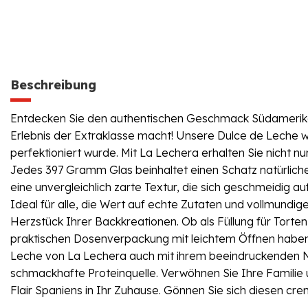
Beschreibung
Entdecken Sie den authentischen Geschmack Südamerikas
Erlebnis der Extraklasse macht! Unsere Dulce de Leche wir
perfektioniert wurde. Mit La Lechera erhalten Sie nicht n
Jedes 397 Gramm Glas beinhaltet einen Schatz natürlicher
eine unvergleichlich zarte Textur, die sich geschmeidig a
Ideal für alle, die Wert auf echte Zutaten und vollmundi
Herzstück Ihrer Backkreationen. Ob als Füllung für Torte
praktischen Dosenverpackung mit leichtem Öffnen haben S
Leche von La Lechera auch mit ihrem beeindruckenden Näh
schmackhafte Proteinquelle. Verwöhnen Sie Ihre Familie u
Flair Spaniens in Ihr Zuhause. Gönnen Sie sich diesen cre