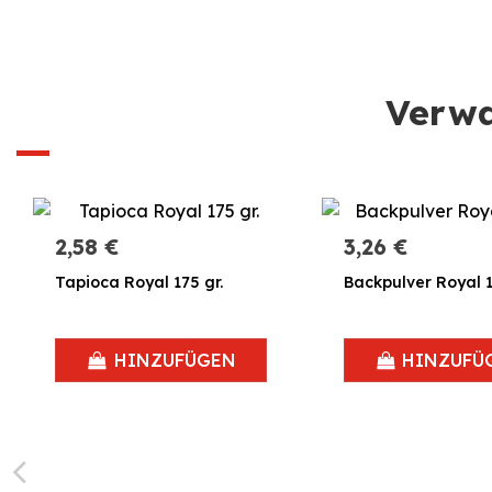
Verwa
2,58 €
3,26 €
Tapioca Royal 175 gr.
Backpulver Royal 1
HINZUFÜGEN
HINZUFÜ