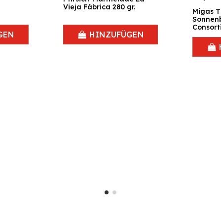
Vieja Fábrica 280 gr.
Migas T
Sonnenb
Consort
GEN
HINZUFÜGEN