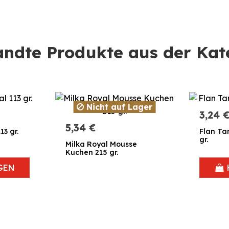
ndte Produkte aus der Kat
Nicht auf Lager
3,24 
5,34 €
13 gr.
Flan Ta
gr.
Milka Royal Mousse
Kuchen 215 gr.
GEN