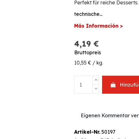
Perfekt für reiche Desserts.
technische...
Más Información >
4,19 €
Bruttopreis
10,55 € / kg.
Hinzuf
Eigenen Kommentar ver
Artikel-Nr.
50197