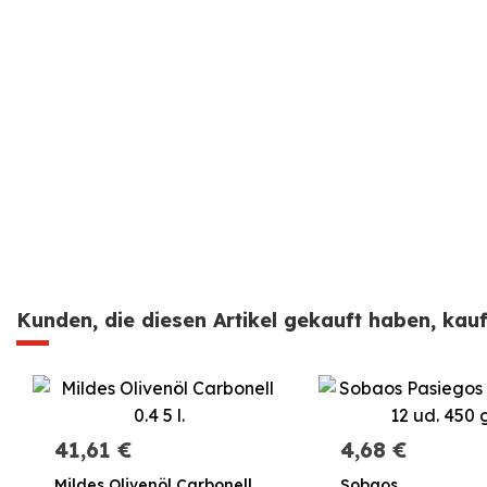
Kunden, die diesen Artikel gekauft haben, kauft
41,61 €
4,68 €
Mildes Olivenöl Carbonell
Sobaos