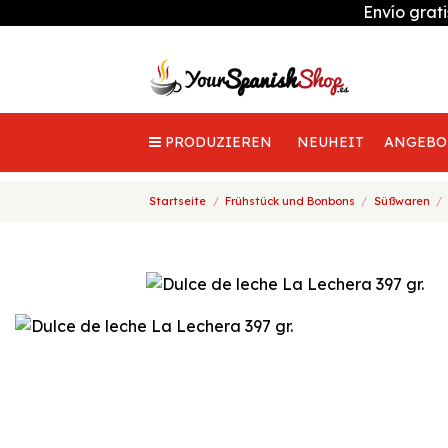
Envío grat
PRODUZIEREN
NEUHEIT
ANGEBO
Startseite
Frühstück und Bonbons
Süßwaren