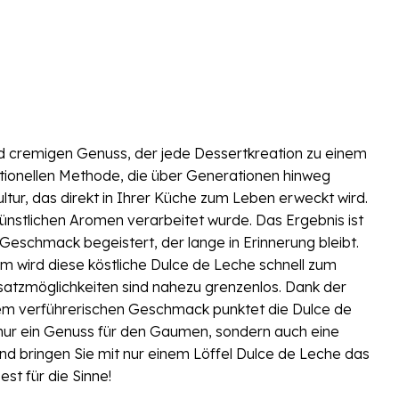
 cremigen Genuss, der jede Dessertkreation zu einem
ditionellen Methode, die über Generationen hinweg
ultur, das direkt in Ihrer Küche zum Leben erweckt wird.
ünstlichen Aromen verarbeitet wurde. Das Ergebnis ist
-Geschmack begeistert, der lange in Erinnerung bleibt.
mm wird diese köstliche Dulce de Leche schnell zum
nsatzmöglichkeiten sind nahezu grenzenlos. Dank der
hrem verführerischen Geschmack punktet die Dulce de
 nur ein Genuss für den Gaumen, sondern auch eine
und bringen Sie mit nur einem Löffel Dulce de Leche das
st für die Sinne!