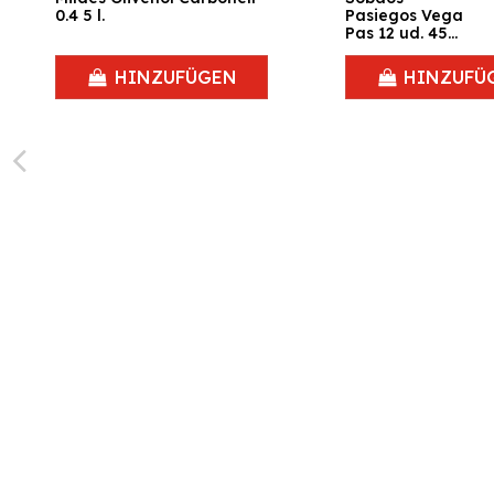
0.4 5 l.
Pasiegos Vega
Pas 12 ud. 450
gr.
HINZUFÜGEN
HINZUFÜ