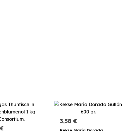
3,58 €
 €
Kekse Maria Dorada