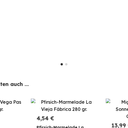
en auch ...
4,54 €
13,99
Pfirsich-Marmelade La