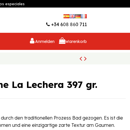
os especiales
Wunschliste (
0
)
+34 608 860 711
Anmelden
Warenkorb
he La Lechera 397 gr.
urch den traditionellen Prozess Bad gezogen. Es ist die
omen und eine einzigartige zarte Textur am Gaumen.