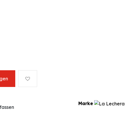
ügen
Marke
fassen