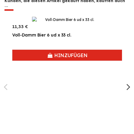
Kunden, die diesen Artikel gekauft haben, kauften auch
...
11,33 €
Voll-Damm Bier 6 ud x 33 cl.
HINZUFÜGEN